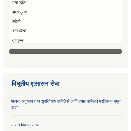
रान्चे डाँडा
नाम्सापुराण
कडेनी
शिखरबेशी
सूर्यकुण्ड
विधुतीय शुसासन सेवा
योजना अनुगमन तथा सुपरिवेक्षण समितिको लागी तयार पारिएको प्रतिवेदन नमुना
फारम
सम्पति विवरण फारम