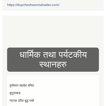
https://dupcheshwormahadev.com/
धार्मिक तथा पर्यटकीय
स्थानहरु
दुप्चेश्वर महादेव मन्दिर
कुटुमसाङ
नाटाङ डाँडा बुद्ध पार्क