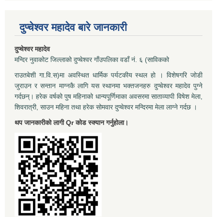
दुप्चेश्वर महादेव बारे जानकारी
दुप्चेश्वर महादेव
मन्दिर नुवाकोट जिल्लाको दुप्चेश्वर गाँउपलिका वडाँ नं. ६ (साविकको
राउतबेशी गा.वि.स)मा अवस्थित धार्मिक पर्यटकीय स्थल हो । विशेषगरि जोडी
जुराउन र सन्तान माग्नकै लागि यस स्थानमा भक्तजनहरु दुप्चेश्वर महादेव पुग्ने
गर्दछन्। हरेक वर्षको पुष महिनाको धान्यपूर्णिमाका अवसरमा साताव्यापी विषेश मेला,
शिवरात्री, साउन महिना तथा हरेक सोमवार दुप्चेश्वर मन्दिरमा मेला लाग्ने गर्दछ ।
थप जानकारीको लागी Qr कोड स्क्यान गर्नुहोला।