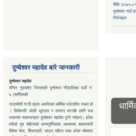
मिति २०७५-०१
दुप्चेश्वर गाउँ
निर्णयहरु
दुप्चेश्वर महादेव बारे जानकारी
दुप्चेश्वर महादेव
मन्दिर नुवाकोट जिल्लाको दुप्चेश्वर गाँउपलिका वडाँ नं.
६ (साविकको
धार्म
राउतबेशी गा.वि.स)मा अवस्थित धार्मिक पर्यटकीय स्थल हो
। विशेषगरि जोडी जुराउन र सन्तान माग्नकै लागि यस
स्थानमा भक्तजनहरु दुप्चेश्वर महादेव पुग्ने गर्दछन्। हरेक
वर्षको पुष महिनाको धान्यपूर्णिमाका अवसरमा साताव्यापी
विषेश मेला, शिवरात्री, साउन महिना तथा हरेक सोमवार