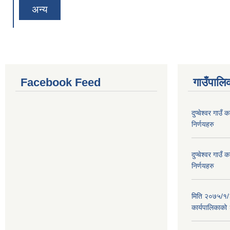
अन्य
Facebook Feed
गाउँपालिक
दुप्चेश्वर गाउ
निर्णयहरु
दुप्चेश्वर गाउ
निर्णयहरु
मिति २०७५/१/२६
कार्यपालिकाको