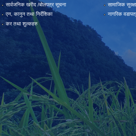
सार्वजनिक खरीद /बोलपत्र सूचना
सामाजिक सुरक्ष
एन, कानुन तथा निर्देशिका
नागरिक वडापत्
कर तथा शुल्कहरु