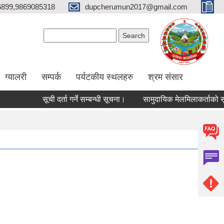
6899,9869085318
dupcherumun2017@gmail.com
Search form
Search
ग्यालरी
सम्पर्क
पर्यटकीय स्थलहरु
श्रम संसार
सूची दर्ता गर्ने सम्बन्धी सूचना।
सामुदायिक मेलमिलाकर्ताको सूची अध्याव