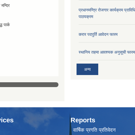
व मन्दिर
प्रधानमन्त्रि रोजगार कार्यक्रम प्रा
पाठयक्रम
्ध पार्क
करार पदपुर्ति आवेदन फारम
स्थानिय तहमा आवश्यक अनुसूची फारम
अन्य
ices
Reports
वार्षिक प्रगति प्रतिवेदन