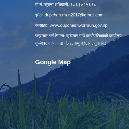
मो.नं. सूचना अधिकारी: ९८६९०८५३१८
इमेल:
dupcherumun2017@gmail.com
वेबसाइट:
www.dupcheshwormun.gov.np
पत्राचार गर्ने ठेगाना: दुप्चेश्वर गाउँ कार्यापालिकाको कार्यालय,
दुप्चेश्वर गा.पा. वडा नं.-६, समुन्द्रटार , नुवाकोट।
Google Map