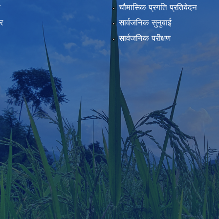
ा
चौमासिक प्रगति प्रतिवेदन
र
सार्वजनिक सुनुवाई
सार्वजनिक परीक्षण