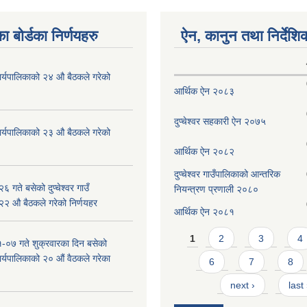
ा बोर्डका निर्णयहरु
ऐन, कानुन तथा निर्देशि
ँ कार्यपालिकाको २४ औ बैठकले गरेको
आर्थिक ऐन २०८३
दुप्चेश्वर सहकारी ऐन २०७५
ँ कार्यपालिकाको २३ औ बैठकले गरेको
आर्थिक ऐन २०८२
दुप्चेश्वर गाउँपालिकाको आन्तरिक
 गते बसेको दुप्चेश्वर गाउँ
नियन्त्रण प्रणाली २०८०
 २२ औ बैठकले गरेको निर्णयहर
आर्थिक ऐन २०८१
Pages
1
2
3
4
-०७ गते शुक्रवारका दिन बसेको
 कार्यपालिकाको २० औं वैठकले गरेका
6
7
8
next ›
last