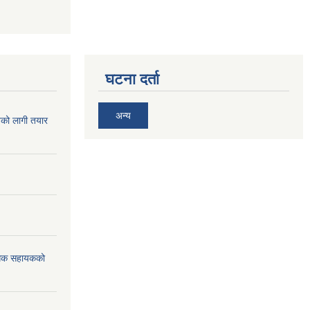
घटना दर्ता
अन्य
िको लागी तयार
विधिक सहायकको