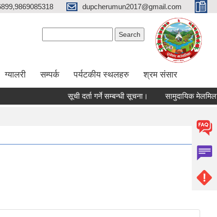
6899,9869085318
dupcherumun2017@gmail.com
Search form
Search
ग्यालरी
सम्पर्क
पर्यटकीय स्थलहरु
श्रम संसार
सूची दर्ता गर्ने सम्बन्धी सूचना।
सामुदायिक मेलमिलाकर्ताको 