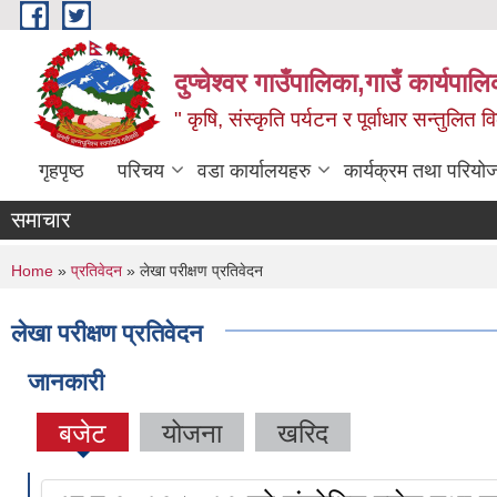
Skip to main content
दुप्चेश्वर गाउँपालिका,गाउँ कार्यपा
" कृषि, संस्कृति पर्यटन र पूर्वाधार सन्तुलित
गृहपृष्ठ
परिचय
वडा कार्यालयहरु
कार्यक्रम तथा परियो
समाचार
You are here
Home
»
प्रतिवेदन
» लेखा परीक्षण प्रतिवेदन
लेखा परीक्षण प्रतिवेदन
जानकारी
बजेट
योजना
खरिद