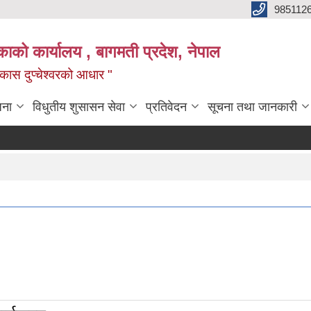
985112
लिकाको कार्यालय , बागमती प्रदेश, नेपाल
 विकास दुप्चेश्वरको आधार "
जना
विधुतीय शुसासन सेवा
प्रतिवेदन
सूचना तथा जानकारी