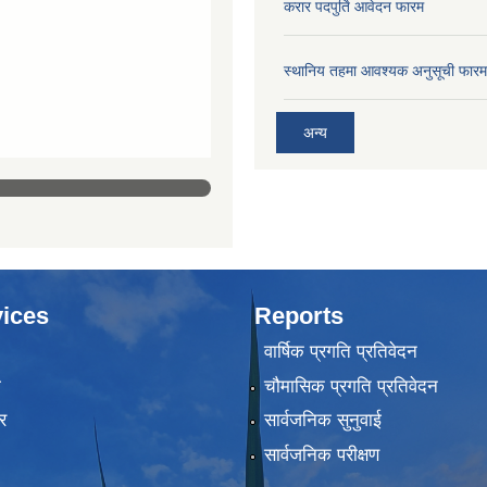
करार पदपुर्ति आवेदन फारम
स्थानिय तहमा आवश्यक अनुसूची फारम
अन्य
ices
Reports
वार्षिक प्रगति प्रतिवेदन
ा
चौमासिक प्रगति प्रतिवेदन
र
सार्वजनिक सुनुवाई
सार्वजनिक परीक्षण