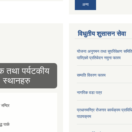
अन्य
विधुतीय शुसासन सेवा
योजना अनुगमन तथा सुपरिवेक्षण समित
पारिएको प्रतिवेदन नमुना फारम
िक तथा पर्यटकीय
सम्पति विवरण फारम
स्थानहरु
नागरिक वडा पत्र
व मन्दिर
प्रधानमन्त्रि रोजगार कार्यक्रम प्रा
पाठयक्रम
्ध पार्क