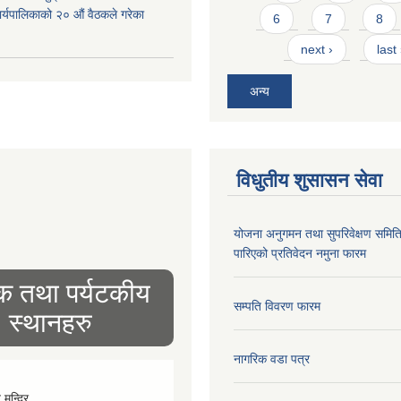
 कार्यपालिकाको २० औं वैठकले गरेका
6
7
8
next ›
last
अन्य
विधुतीय शुसासन सेवा
योजना अनुगमन तथा सुपरिवेक्षण समित
पारिएको प्रतिवेदन नमुना फारम
िक तथा पर्यटकीय
सम्पति विवरण फारम
स्थानहरु
नागरिक वडा पत्र
व मन्दिर