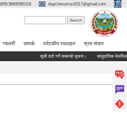
6899,9869085318
dupcherumun2017@gmail.com
Search form
Search
ग्यालरी
सम्पर्क
पर्यटकीय स्थलहरु
श्रम संसार
सूची दर्ता गर्ने सम्बन्धी सूचना।
सामुदायिक मेलमिलाकर्ताको 