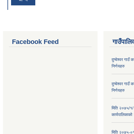
Facebook Feed
गाउँपालिक
दुप्चेश्वर गाउ
निर्णयहरु
दुप्चेश्वर गाउ
निर्णयहरु
मिति २०७५/१/२६
कार्यपालिकाको
मिति २०७५-०१