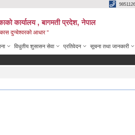
985112
लिकाको कार्यालय , बागमती प्रदेश, नेपाल
 विकास दुप्चेश्वरको आधार "
जना
विधुतीय शुसासन सेवा
प्रतिवेदन
सूचना तथा जानकारी