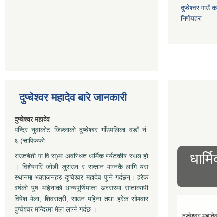
दुप्चेश्वर गाउँ
निर्णयहरु
दुप्चेश्वर महादेव बारे जानकारी
दुप्चेश्वर महादेव
मन्दिर नुवाकोट जिल्लाको दुप्चेश्वर गाँउपलिका वडाँ नं.
६ (साविकको
धार्म
राउतबेशी गा.वि.स)मा अवस्थित धार्मिक पर्यटकीय स्थल हो
। विशेषगरि जोडी जुराउन र सन्तान माग्नकै लागि यस
स्थानमा भक्तजनहरु दुप्चेश्वर महादेव पुग्ने गर्दछन्। हरेक
वर्षको पुष महिनाको धान्यपूर्णिमाका अवसरमा साताव्यापी
विषेश मेला, शिवरात्री, साउन महिना तथा हरेक सोमवार
दुप्चेश्वर मन्दिरमा मेला लाग्ने गर्दछ ।
दुप्चेश्वर महादे