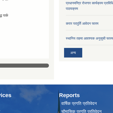
प्रधानमन्त्रि रोजगार कार्यक्रम प्रा
पाठयक्रम
्ध पार्क
करार पदपुर्ति आवेदन फारम
स्थानिय तहमा आवश्यक अनुसूची फारम
अन्य
ices
Reports
वार्षिक प्रगति प्रतिवेदन
ा
चौमासिक प्रगति प्रतिवेदन