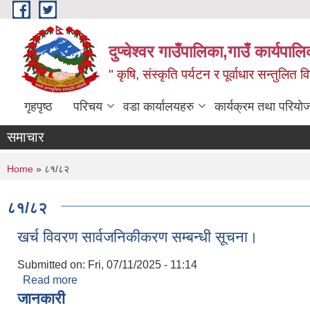
Skip to main content
दुप्चेश्वर गाउँपालिका,गाउँ कार्यपा
" कृषि, संस्कृति पर्यटन र पूर्वाधार सन्तुलित
गृहपृष्ठ
परिचय
वडा कार्यालयहरु
कार्यक्रम तथा परियो
समाचार
You are here
Home
» ८१/८२
८१/८२
खर्च विवरण सार्वजनिकीकरण सम्बन्धी सूचना।
Submitted on:
Fri, 07/11/2025 - 11:14
Read more
about खर्च विवरण सार्वजनिकीकरण सम्बन्धी सूचना।
जानकारी