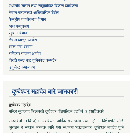
स्थानीय शासन तथा सामुदायिक विकास कार्यक्रम
नेपाल सरकारको आधिकारिक पोर्टल
केन्द्रीय पञ्जीकरण विभाग
अर्थ मन्त्रालय
सूचना बिभाग
नेपाल कानुन आयोग
लोक सेवा आयोग
राष्ट्रिय योजना आयोग
प्रिति फन्ट बाट युनिकोड कन्भर्टर
डकुमेन्ट रुपान्तरण गर्न
दुप्चेश्वर महादेव बारे जानकारी
दुप्चेश्वर महादेव
मन्दिर नुवाकोट जिल्लाको दुप्चेश्वर गाँउपलिका वडाँ नं. ६ (साविकको
राउतबेशी गा.वि.स)मा अवस्थित धार्मिक पर्यटकीय स्थल हो । विशेषगरि जोडी
जुराउन र सन्तान माग्नकै लागि यस स्थानमा भक्तजनहरु दुप्चेश्वर महादेव पुग्ने