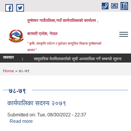
Skip to main content
दुप्चेश्वर गाउँपालिका,गाउँ कार्यपालिकाको कार्यालय ,
बागमती प्रदेश, नेपाल
" कृषि, संस्कृति पर्यटन र पूर्वाधार सन्तुलित विकास दुप्चेश्वरको
आधार "
समाचार
न्धी सूचना।
सामुदायिक मेलमिलाकर्ताको सूची अध्यावधिक गर्ने सम्बन्धी सूचना
सामाज
You are here
Home
» ७८-७९
७८-७९
कार्यपालिका सदस्य २०७९
Submitted on:
Tue, 08/30/2022 - 22:37
Read more
about कार्यपालिका सदस्य २०७९