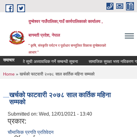
Skip to main content
दुप्चेश्वर गाउँपालिका,गाउँ कार्यपालिकाको कार्यालय ,
बागमती प्रदेश, नेपाल
" कृषि, संस्कृति पर्यटन र पूर्वाधार सन्तुलित विकास दुप्चेश्वरको
आधार "
समाचार
मिलाकर्ताको सूची अध्यावधिक गर्ने सम्बन्धी सूचना
सामाजिक सुरक्षा भत्ता नविकरण गर्ने स
You are here
Home
» खर्चको फाटवारी २०७८ साल कार्तिक महिना सम्मको
खर्चको फाटवारी २०७८ साल कार्तिक महिना
सम्मको
Submitted on:
Wed, 12/01/2021 - 13:40
प्रकार:
चौमासिक प्रगति प्रतिवेदन