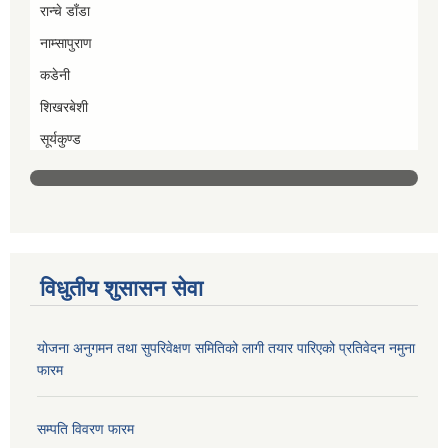
रान्चे डाँडा
नाम्सापुराण
कडेनी
शिखरबेशी
सूर्यकुण्ड
विधुतीय शुसासन सेवा
योजना अनुगमन तथा सुपरिवेक्षण समितिको लागी तयार पारिएको प्रतिवेदन नमुना
फारम
सम्पति विवरण फारम