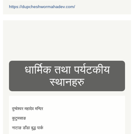
https://dupcheshwormahadev.com/
धार्मिक तथा पर्यटकीय
स्थानहरु
दुप्चेश्वर महादेव मन्दिर
कुटुमसाङ
नाटाङ डाँडा बुद्ध पार्क