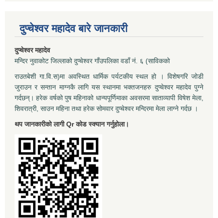
दुप्चेश्वर महादेव बारे जानकारी
दुप्चेश्वर महादेव
मन्दिर नुवाकोट जिल्लाको दुप्चेश्वर गाँउपलिका वडाँ नं. ६ (साविकको
राउतबेशी गा.वि.स)मा अवस्थित धार्मिक पर्यटकीय स्थल हो । विशेषगरि जोडी
जुराउन र सन्तान माग्नकै लागि यस स्थानमा भक्तजनहरु दुप्चेश्वर महादेव पुग्ने
गर्दछन्। हरेक वर्षको पुष महिनाको धान्यपूर्णिमाका अवसरमा साताव्यापी विषेश मेला,
शिवरात्री, साउन महिना तथा हरेक सोमवार दुप्चेश्वर मन्दिरमा मेला लाग्ने गर्दछ ।
थप जानकारीको लागी Qr कोड स्क्यान गर्नुहोला।