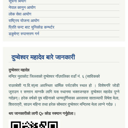
सूचना बिभाग
नेपाल कानुन आयोग
लोक सेवा आयोग
राष्ट्रिय योजना आयोग
प्रिति फन्ट बाट युनिकोड कन्भर्टर
डकुमेन्ट रुपान्तरण गर्न
दुप्चेश्वर महादेव बारे जानकारी
दुप्चेश्वर महादेव
मन्दिर नुवाकोट जिल्लाको दुप्चेश्वर गाँउपलिका वडाँ नं. ६ (साविकको
राउतबेशी गा.वि.स)मा अवस्थित धार्मिक पर्यटकीय स्थल हो । विशेषगरि जोडी
जुराउन र सन्तान माग्नकै लागि यस स्थानमा भक्तजनहरु दुप्चेश्वर महादेव पुग्ने
गर्दछन्। हरेक वर्षको पुष महिनाको धान्यपूर्णिमाका अवसरमा साताव्यापी विषेश मेला,
शिवरात्री, साउन महिना तथा हरेक सोमवार दुप्चेश्वर मन्दिरमा मेला लाग्ने गर्दछ ।
थप जानकारीको लागी Qr कोड स्क्यान गर्नुहोला।