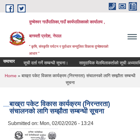
Skip to main content
दुप्चेश्वर गाउँपालिका,गाउँ कार्यपालिकाको कार्यालय ,
बागमती प्रदेश, नेपाल
" कृषि, संस्कृति पर्यटन र पूर्वाधार सन्तुलित विकास दुप्चेश्वरको
आधार "
समाचार
सूची दर्ता गर्ने सम्बन्धी सूचना।
सामुदायिक मेलमिलाकर्ताको सूची अध्यावधिक गर्
You are here
Home
» बाख्रा पकेट विकास कार्यक्रम (निरन्तरता) संचालनको लागि सम्झौता सम्बन्धी
सूचना
बाख्रा पकेट विकास कार्यक्रम (निरन्तरता)
संचालनको लागि सम्झौता सम्बन्धी सूचना
Submitted on:
Mon, 02/02/2026 - 13:24