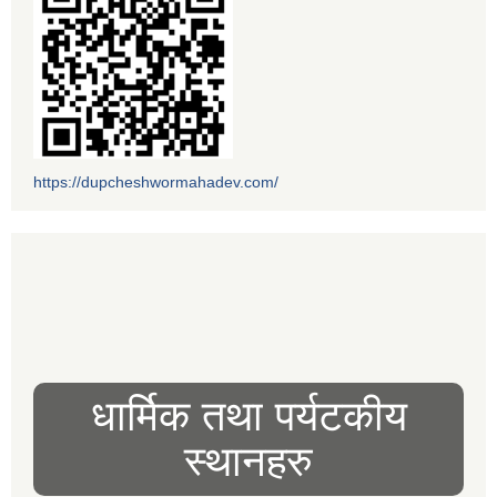
https://dupcheshwormahadev.com/
धार्मिक तथा पर्यटकीय
स्थानहरु