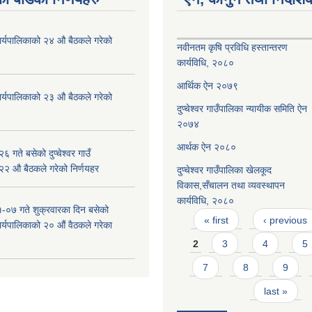
ँ कार्यपालिकाको २४ औ बैठकले गरेको
नवीनतम कृषि प्रविधि हस्तान्तरण
कार्यविधि, २०८०
आर्थिक ऐन २०७९
ँ कार्यपालिकाको २३ औ बैठकले गरेको
दुप्चेश्वर गाउँपालिका न्यायीक समिति ऐन
२०७४
आर्थक ऐन २०८०
 गते बसेको दुप्चेश्वर गाउँ
 २२ औ बैठकले गरेको निर्णयहर
दुप्चेश्वर गाउँपालिका खेलकूद
विकास,सँचालन तथा व्यवस्थापन
कार्यविधि, २०८०
-०७ गते शुक्रवारका दिन बसेको
Pages
« first
‹ previous
 कार्यपालिकाको २० औं वैठकले गरेका
2
3
4
5
7
8
9
last »