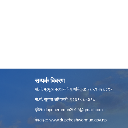
सम्पर्क विवरण
मो.नं. प्रमुख प्रशासकीय अधिकृत: ९८५११२६८९९
मो.नं. सूचना अधिकारी: ९८६९०८५३१८
इमेल:
dupcherumun2017@gmail.com
वेबसाइट:
www.dupcheshwormun.gov.np