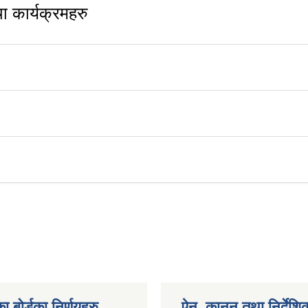
 कार्यक्रमहरु
ा बोर्डका निर्णयहरु
ऐन, कानुन तथा निर्देशि