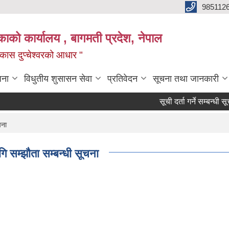
985112
लिकाको कार्यालय , बागमती प्रदेश, नेपाल
 विकास दुप्चेश्वरको आधार "
जना
विधुतीय शुसासन सेवा
प्रतिवेदन
सूचना तथा जानकारी
सूची दर्ता गर्ने सम्बन्धी सूचना।
चना
ि सम्झौता सम्बन्धी सूचना