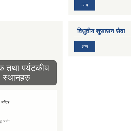
अन्य
विधुतीय शुसासन सेवा
अन्य
िक तथा पर्यटकीय
स्थानहरु
व मन्दिर
्ध पार्क