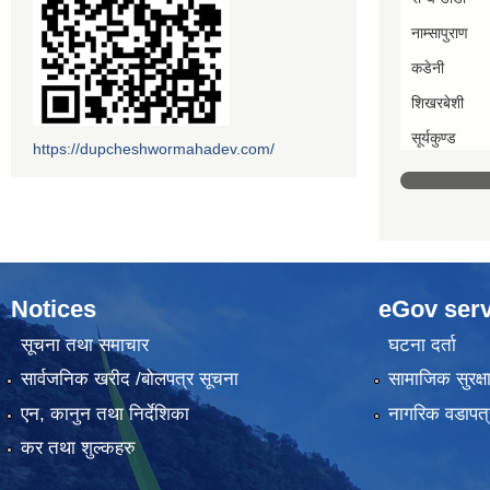
नाम्सापुराण
कडेनी
शिखरबेशी
सूर्यकुण्ड
https://dupcheshwormahadev.com/
Notices
eGov serv
सूचना तथा समाचार
घटना दर्ता
सार्वजनिक खरीद /बोलपत्र सूचना
सामाजिक सुरक्ष
एन, कानुन तथा निर्देशिका
नागरिक वडापत्
कर तथा शुल्कहरु