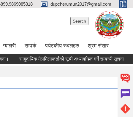
6899,9869085318
dupcherumun2017@gmail.com
Search form
Search
ग्यालरी
सम्पर्क
पर्यटकीय स्थलहरु
श्रम संसार
सामुदायिक मेलमिलाकर्ताको सूची अध्यावधिक गर्ने सम्बन्धी सूचना
सामाजिक