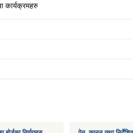
 कार्यक्रमहरु
ा बोर्डका निर्णयहरु
ऐन, कानुन तथा निर्देशि