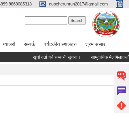
6899,9869085318
dupcherumun2017@gmail.com
Search form
Search
ग्यालरी
सम्पर्क
पर्यटकीय स्थलहरु
श्रम संसार
सूची दर्ता गर्ने सम्बन्धी सूचना।
सामुदायिक मेलमिलाकर्ताको सूची 