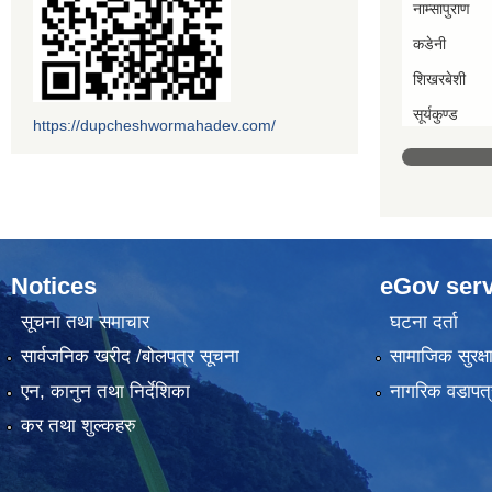
नाम्सापुराण
कडेनी
शिखरबेशी
सूर्यकुण्ड
https://dupcheshwormahadev.com/
Notices
eGov serv
सूचना तथा समाचार
घटना दर्ता
सार्वजनिक खरीद /बोलपत्र सूचना
सामाजिक सुरक्ष
एन, कानुन तथा निर्देशिका
नागरिक वडापत्
कर तथा शुल्कहरु