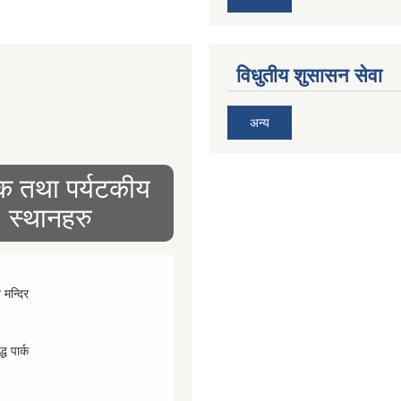
विधुतीय शुसासन सेवा
अन्य
िक तथा पर्यटकीय
स्थानहरु
व मन्दिर
्ध पार्क