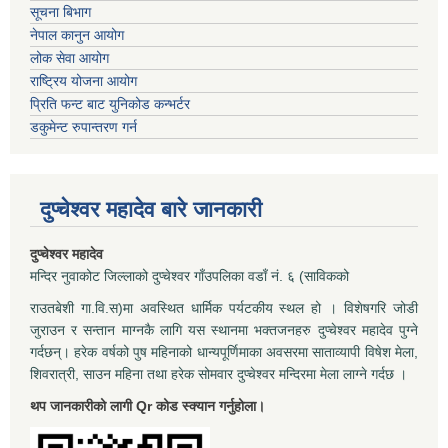
सूचना बिभाग
नेपाल कानुन आयोग
लोक सेवा आयोग
राष्ट्रिय योजना आयोग
प्रिति फन्ट बाट युनिकोड कन्भर्टर
डकुमेन्ट रुपान्तरण गर्न
दुप्चेश्वर महादेव बारे जानकारी
दुप्चेश्वर महादेव
मन्दिर नुवाकोट जिल्लाको दुप्चेश्वर गाँउपलिका वडाँ नं. ६ (साविकको
राउतबेशी गा.वि.स)मा अवस्थित धार्मिक पर्यटकीय स्थल हो । विशेषगरि जोडी
जुराउन र सन्तान माग्नकै लागि यस स्थानमा भक्तजनहरु दुप्चेश्वर महादेव पुग्ने
गर्दछन्। हरेक वर्षको पुष महिनाको धान्यपूर्णिमाका अवसरमा साताव्यापी विषेश मेला,
शिवरात्री, साउन महिना तथा हरेक सोमवार दुप्चेश्वर मन्दिरमा मेला लाग्ने गर्दछ ।
थप जानकारीको लागी Qr कोड स्क्यान गर्नुहोला।