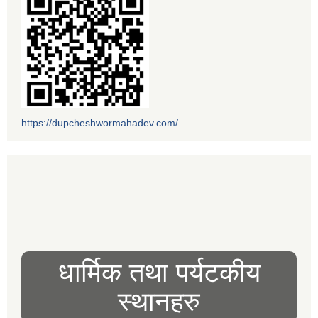
https://dupcheshwormahadev.com/
धार्मिक तथा पर्यटकीय
स्थानहरु