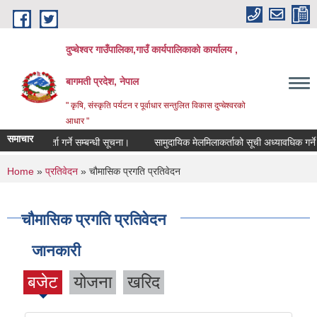
Skip to main content
दुप्चेश्वर गाउँपालिका,गाउँ कार्यपालिकाको कार्यालय ,
बागमती प्रदेश, नेपाल
" कृषि, संस्कृति पर्यटन र पूर्वाधार सन्तुलित विकास दुप्चेश्वरको
आधार "
समाचार
सूची दर्ता गर्ने सम्बन्धी सूचना।
सामुदायिक मेलमिलाकर्ताको सूची अध्यावधिक गर्ने सम्बन
You are here
Home
»
प्रतिवेदन
» चौमासिक प्रगति प्रतिवेदन
चौमासिक प्रगति प्रतिवेदन
जानकारी
बजेट
योजना
खरिद