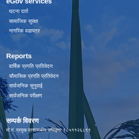
eGov services
घटना दर्ता
सामाजिक सुरक्षा
नागरिक वडापत्र
Reports
वार्षिक प्रगति प्रतिवेदन
चौमासिक प्रगति प्रतिवेदन
सार्वजनिक सुनुवाई
सार्वजनिक परीक्षण
सम्पर्क विवरण
मो.नं. प्रमुख प्रशासकीय अधिकृत: ९८५११२६८९९