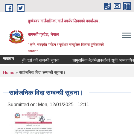
Skip to main content
दुप्चेश्वर गाउँपालिका,गाउँ कार्यपालिकाको कार्यालय ,
बागमती प्रदेश, नेपाल
" कृषि, संस्कृति पर्यटन र पूर्वाधार सन्तुलित विकास दुप्चेश्वरको
आधार "
समाचार
सूची दर्ता गर्ने सम्बन्धी सूचना।
सामुदायिक मेलमिलाकर्ताको सूची अध्यावधिक गर्ने स
You are here
Home
» सार्वजनिक विदा सम्बन्धी सूचना।
सार्वजनिक विदा सम्बन्धी सूचना।
Submitted on:
Mon, 12/01/2025 - 12:11