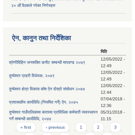
२० औं वैठकले गरेका निर्णयहरु
ऐन, कानुन तथा निर्देशिका
मिति
12/05/2022 -
श्रेणीविहिन जनशक्ति छनौट सम्बन्धी मापदण्ड २०७९
12:49
12/05/2022 -
दुप्चेश्वर प्रहरी विधेयक, २०७९
12:49
12/05/2022 -
दुप्चेश्वर क्षेत्र विकास कोष ऐन दोस्रो संसोधन २०७४
12:44
07/04/2018 -
प्रशासकीय कार्यविधि (नियमित गर्ने) ऐन, २०७५
12:36
दुप्चेश्वर गाउँपालिकामा करारमा प्राविधिक कर्मचारी व्यवस्थापन
05/31/2018 -
गर्ने सम्बन्धी कार्यविधि, २०७४
11:15
Pages
« first
‹ previous
1
2
3