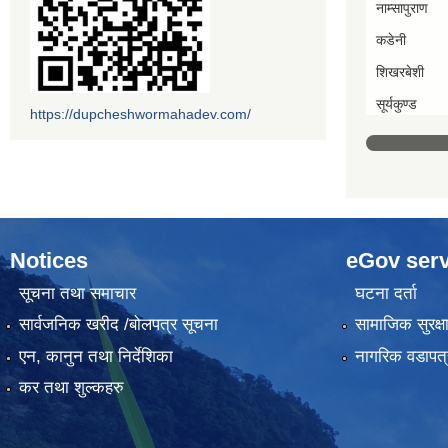
नाम्सापुराण
कडेनी
शिखरबेशी
सूर्यकुण्ड
https://dupcheshwormahadev.com/
Notices
eGov serv
सूचना तथा समाचार
घटना दर्ता
सार्वजनिक खरीद /बोलपत्र सूचना
सामाजिक सुरक्ष
एन, कानुन तथा निर्देशिका
नागरिक वडापत्
कर तथा शुल्कहरु