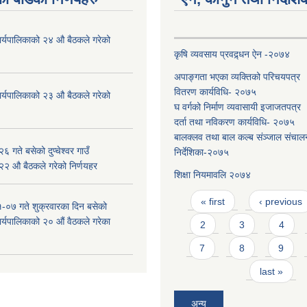
ँ कार्यपालिकाको २४ औ बैठकले गरेको
कृषि व्यवसाय प्रवद्र्धन ऐन -२०७४
अपाङ्गता भएका व्यक्तिको परिचयपत्र
वितरण कार्यविधि- २०७५
ँ कार्यपालिकाको २३ औ बैठकले गरेको
घ वर्गको निर्माण व्यवासायी इजाजतपत्र
दर्ता तथा नविकरण कार्यविधि- २०७५
बालक्लव तथा बाल कल्ब संञ्जाल संचाल
 गते बसेको दुप्चेश्वर गाउँ
निर्देशिका-२०७५
 २२ औ बैठकले गरेको निर्णयहर
शिक्षा नियमावलि २०७४
Pages
« first
‹ previous
-०७ गते शुक्रवारका दिन बसेको
 कार्यपालिकाको २० औं वैठकले गरेका
2
3
4
7
8
9
last »
अन्य