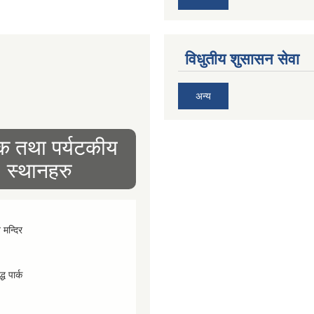
विधुतीय शुसासन सेवा
अन्य
िक तथा पर्यटकीय
स्थानहरु
व मन्दिर
्ध पार्क