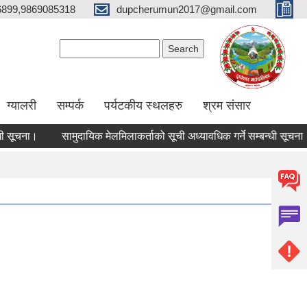
6899,9869085318
dupcherumun2017@gmail.com
Search form
Search
ग्यालरी
सम्पर्क
पर्यटकीय स्थलहरु
श्रम संसार
ा।
सामुदायिक मेलमिलाकर्ताको सूची अध्यावधिक गर्ने सम्बन्धी सूचना
सा