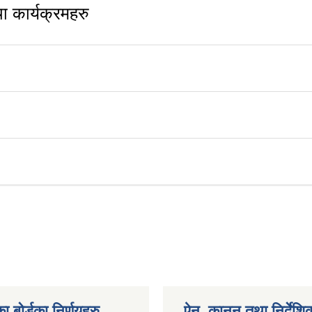
 कार्यक्रमहरु
ा बोर्डका निर्णयहरु
ऐन, कानुन तथा निर्देशि