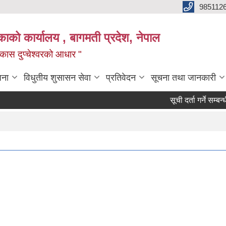
985112
लिकाको कार्यालय , बागमती प्रदेश, नेपाल
 विकास दुप्चेश्वरको आधार "
जना
विधुतीय शुसासन सेवा
प्रतिवेदन
सूचना तथा जानकारी
सूची दर्ता गर्ने सम्बन्धी सूचन