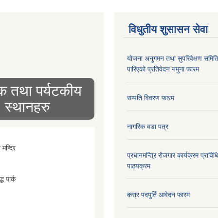
विधुतीय शुसासन सेवा
योजना अनुगमन तथा सुपरिवेक्षण समित
पारिएको प्रतिवेदन नमुना फारम
िक तथा पर्यटकीय
सम्पति विवरण फारम
स्थानहरु
नागरिक वडा पत्र
व मन्दिर
प्रधानमन्त्रि रोजगार कार्यक्रम प्रा
पाठयक्रम
्ध पार्क
करार पदपुर्ति आवेदन फारम