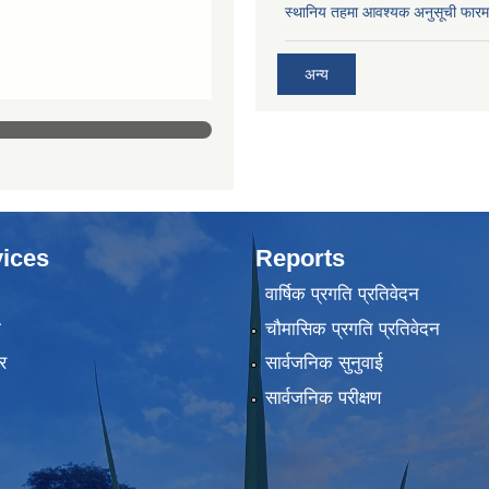
स्थानिय तहमा आवश्यक अनुसूची फारम
अन्य
ices
Reports
वार्षिक प्रगति प्रतिवेदन
ा
चौमासिक प्रगति प्रतिवेदन
र
सार्वजनिक सुनुवाई
सार्वजनिक परीक्षण