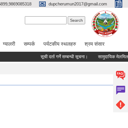
6899,9869085318
dupcherumun2017@gmail.com
Search form
Search
ग्यालरी
सम्पर्क
पर्यटकीय स्थलहरु
श्रम संसार
सूची दर्ता गर्ने सम्बन्धी सूचना।
सामुदायिक मेलमिलाकर्ताको 