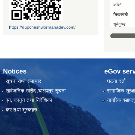
कडेनी
शिखरबेशी
सूर्यकुण्ड
https://dupcheshwormahadev.com/
Notices
eGov serv
सूचना तथा समाचार
घटना दर्ता
सार्वजनिक खरीद /बोलपत्र सूचना
सामाजिक सुरक्ष
एन, कानुन तथा निर्देशिका
नागरिक वडापत्
कर तथा शुल्कहरु