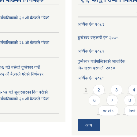
ँ कार्यपालिकाको २४ औ बैठकले गरेको
आर्थिक ऐन २०८३
दुप्चेश्वर सहकारी ऐन २०७५
ँ कार्यपालिकाको २३ औ बैठकले गरेको
आर्थिक ऐन २०८२
दुप्चेश्वर गाउँपालिकाको आन्तरिक
 गते बसेको दुप्चेश्वर गाउँ
नियन्त्रण प्रणाली २०८०
 २२ औ बैठकले गरेको निर्णयहर
आर्थिक ऐन २०८१
Pages
1
2
3
4
-०७ गते शुक्रवारका दिन बसेको
 कार्यपालिकाको २० औं वैठकले गरेका
6
7
8
next ›
last
अन्य