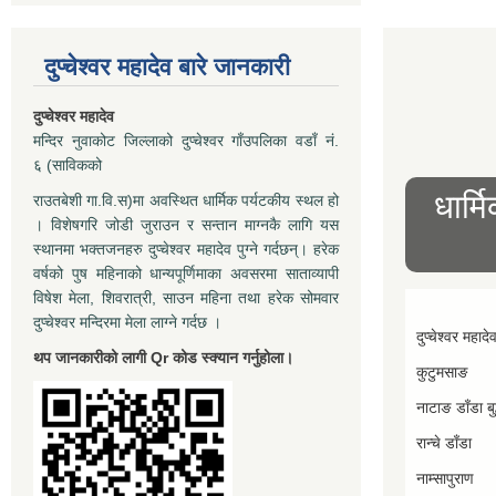
दुप्चेश्वर महादेव बारे जानकारी
दुप्चेश्वर महादेव
मन्दिर नुवाकोट जिल्लाको दुप्चेश्वर गाँउपलिका वडाँ नं.
६ (साविकको
धार्म
राउतबेशी गा.वि.स)मा अवस्थित धार्मिक पर्यटकीय स्थल हो
। विशेषगरि जोडी जुराउन र सन्तान माग्नकै लागि यस
स्थानमा भक्तजनहरु दुप्चेश्वर महादेव पुग्ने गर्दछन्। हरेक
वर्षको पुष महिनाको धान्यपूर्णिमाका अवसरमा साताव्यापी
विषेश मेला, शिवरात्री, साउन महिना तथा हरेक सोमवार
दुप्चेश्वर मन्दिरमा मेला लाग्ने गर्दछ ।
दुप्चेश्वर महादे
थप जानकारीको लागी Qr कोड स्क्यान गर्नुहोला।
कुटुमसाङ
नाटाङ डाँडा बुद
रान्चे डाँडा
नाम्सापुराण