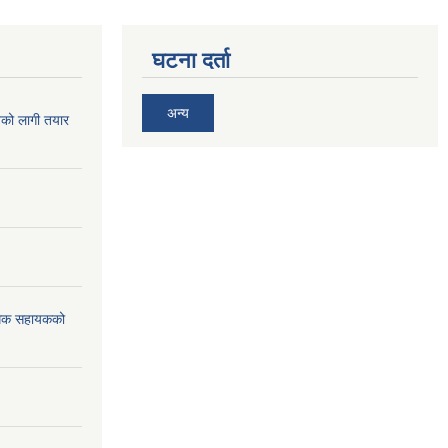
घटना दर्ता
अन्य
िको लागी तयार
विधिक सहायकको