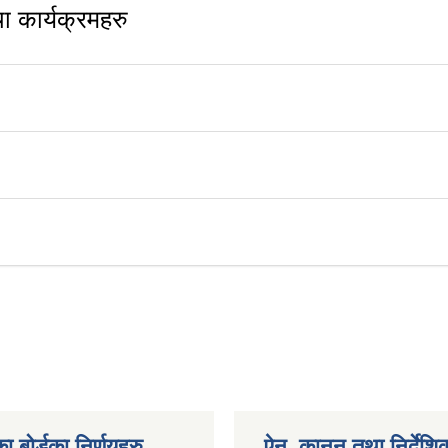
 कार्यक्रमहरु
ा बोर्डका निर्णयहरु
ऐन, कानुन तथा निर्देशि