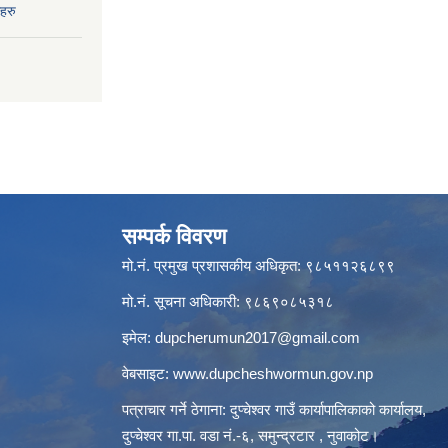
हरु
सम्पर्क विवरण
मो.नं. प्रमुख प्रशासकीय अधिकृत: ९८५११२६८९९
मो.नं. सूचना अधिकारी: ९८६९०८५३१८
इमेल:
dupcherumun2017@gmail.com
वेबसाइट:
www.dupcheshwormun.gov.np
पत्राचार गर्ने ठेगाना: दुप्चेश्वर गाउँ कार्यापालिकाको कार्यालय,
दुप्चेश्वर गा.पा. वडा नं.-६, समुन्द्रटार , नुवाकोट।