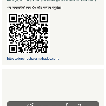
शिवरात्री, साउन महिना तथा हरेक सोमवार दुप्चेश्वर मन्दिरमा मेला लाग्ने गर्दछ ।
थप जानकारीको लागी Qr कोड स्क्यान गर्नुहोला।
https://dupcheshwormahadev.com/