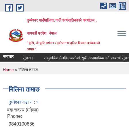
Skip to main content
दुप्चेश्वर गाउँपालिका,गाउँ कार्यपालिकाको कार्यालय ,
बागमती प्रदेश, नेपाल
" कृषि, संस्कृति पर्यटन र पूर्वाधार सन्तुलित विकास दुप्चेश्वरको
आधार "
समाचार
र्ने सम्बन्धी सूचना।
सामुदायिक मेलमिलाकर्ताको सूची अध्यावधिक गर्ने सम्बन्धी सूचना
You are here
Home
» मिलिना तामाङ
मिलिना तामाङ
दुप्चेश्वर वडा नं : १
वदा सदस्य (महिला)
Phone:
9840100636