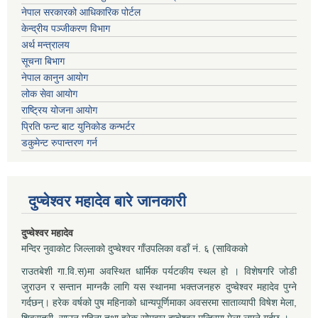
नेपाल सरकारको आधिकारिक पोर्टल
केन्द्रीय पञ्जीकरण विभाग
अर्थ मन्त्रालय
सूचना बिभाग
नेपाल कानुन आयोग
लोक सेवा आयोग
राष्ट्रिय योजना आयोग
प्रिति फन्ट बाट युनिकोड कन्भर्टर
डकुमेन्ट रुपान्तरण गर्न
दुप्चेश्वर महादेव बारे जानकारी
दुप्चेश्वर महादेव
मन्दिर नुवाकोट जिल्लाको दुप्चेश्वर गाँउपलिका वडाँ नं. ६ (साविकको
राउतबेशी गा.वि.स)मा अवस्थित धार्मिक पर्यटकीय स्थल हो । विशेषगरि जोडी
जुराउन र सन्तान माग्नकै लागि यस स्थानमा भक्तजनहरु दुप्चेश्वर महादेव पुग्ने
गर्दछन्। हरेक वर्षको पुष महिनाको धान्यपूर्णिमाका अवसरमा साताव्यापी विषेश मेला,