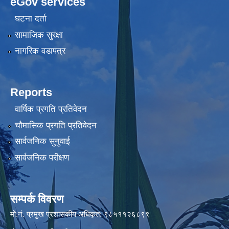
eGov services
घटना दर्ता
सामाजिक सुरक्षा
नागरिक वडापत्र
Reports
वार्षिक प्रगति प्रतिवेदन
चौमासिक प्रगति प्रतिवेदन
सार्वजनिक सुनुवाई
सार्वजनिक परीक्षण
सम्पर्क विवरण
मो.नं. प्रमुख प्रशासकीय अधिकृत: ९८५११२६८९९