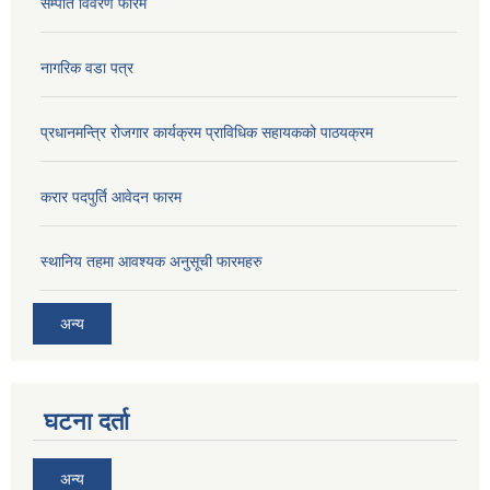
सम्पति विवरण फारम
नागरिक वडा पत्र
प्रधानमन्त्रि रोजगार कार्यक्रम प्राविधिक सहायकको पाठयक्रम
करार पदपुर्ति आवेदन फारम
स्थानिय तहमा आवश्यक अनुसूची फारमहरु
अन्य
घटना दर्ता
अन्य