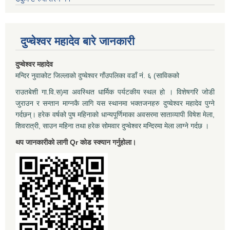
दुप्चेश्वर महादेव बारे जानकारी
दुप्चेश्वर महादेव
मन्दिर नुवाकोट जिल्लाको दुप्चेश्वर गाँउपलिका वडाँ नं. ६ (साविकको
राउतबेशी गा.वि.स)मा अवस्थित धार्मिक पर्यटकीय स्थल हो । विशेषगरि जोडी
जुराउन र सन्तान माग्नकै लागि यस स्थानमा भक्तजनहरु दुप्चेश्वर महादेव पुग्ने
गर्दछन्। हरेक वर्षको पुष महिनाको धान्यपूर्णिमाका अवसरमा साताव्यापी विषेश मेला,
शिवरात्री, साउन महिना तथा हरेक सोमवार दुप्चेश्वर मन्दिरमा मेला लाग्ने गर्दछ ।
थप जानकारीको लागी Qr कोड स्क्यान गर्नुहोला।