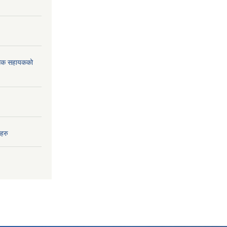
विधिक सहायकको
हरु