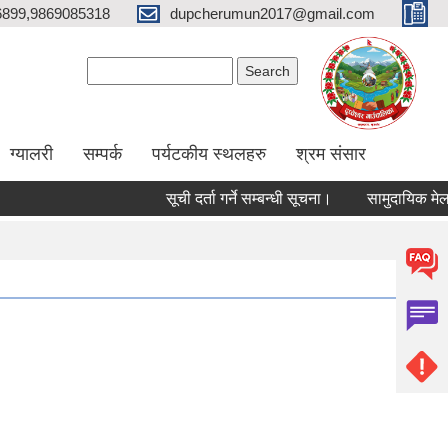
6899,9869085318
dupcherumun2017@gmail.com
Search form
Search
ग्यालरी
सम्पर्क
पर्यटकीय स्थलहरु
श्रम संसार
सूची दर्ता गर्ने सम्बन्धी सूचना।
सामुदायिक मेलमिलाकर्त