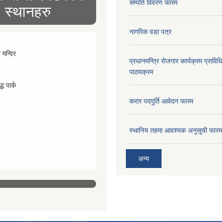
सम्पति विवरण फारम
स्थानहरु
नागरिक वडा पत्र
व मन्दिर
प्रधानमन्त्रि रोजगार कार्यक्रम प्रा
पाठयक्रम
्ध पार्क
करार पदपुर्ति आवेदन फारम
स्थानिय तहमा आवश्यक अनुसूची फारम
अन्य