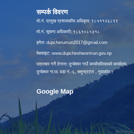
सम्पर्क विवरण
मो.नं. प्रमुख प्रशासकीय अधिकृत: ९८५११२६८९९
मो.नं. सूचना अधिकारी: ९८६९०८५३१८
इमेल:
dupcherumun2017@gmail.com
वेबसाइट:
www.dupcheshwormun.gov.np
पत्राचार गर्ने ठेगाना: दुप्चेश्वर गाउँ कार्यापालिकाको कार्यालय,
दुप्चेश्वर गा.पा. वडा नं.-६, समुन्द्रटार , नुवाकोट।
Google Map