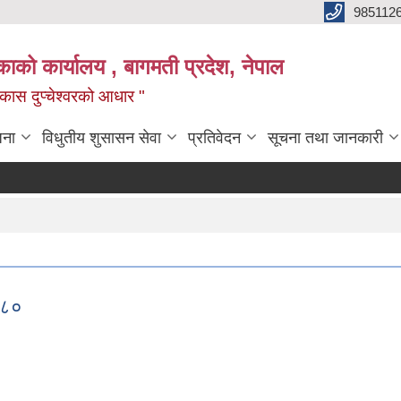
985112
लिकाको कार्यालय , बागमती प्रदेश, नेपाल
 विकास दुप्चेश्वरको आधार "
जना
विधुतीय शुसासन सेवा
प्रतिवेदन
सूचना तथा जानकारी
२०८०
ी २०८०