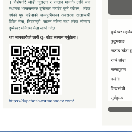
। विशेषगरि जोडी जुराउन र सन्तान माग्नकै लागि यस
स्थानमा भक्तजनहरु दुप्चेश्वर महादेव पुग्ने गर्दछन्। हरेक
वर्षको पुष महिनाको धान्यपूर्णिमाका अवसरमा साताव्यापी
विषेश मेला, शिवरात्री, साउन महिना तथा हरेक सोमवार
दुप्चेश्वर मन्दिरमा मेला लाग्ने गर्दछ ।
दुप्चेश्वर महादे
थप जानकारीको लागी Qr कोड स्क्यान गर्नुहोला।
कुटुमसाङ
नाटाङ डाँडा बुद
रान्चे डाँडा
नाम्सापुराण
कडेनी
शिखरबेशी
सूर्यकुण्ड
https://dupcheshwormahadev.com/