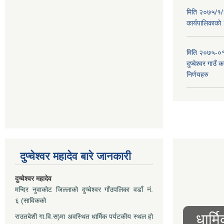
मिति २०७५/१/२६
कार्यपालिकाको
मिति २०७५-०१
दुप्चेश्वर गाउँ
निर्णयहरु
दुप्चेश्वर महादेव बारे जानकारी
दुप्चेश्वर महादेव
मन्दिर नुवाकोट जिल्लाको दुप्चेश्वर गाँउपलिका वडाँ नं.
६ (साविकको
धार्म
राउतबेशी गा.वि.स)मा अवस्थित धार्मिक पर्यटकीय स्थल हो