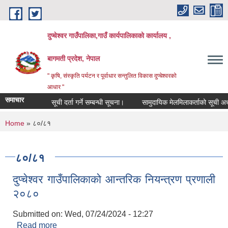
Skip to main content
दुप्चेश्वर गाउँपालिका,गाउँ कार्यपालिकाको कार्यालय ,
बागमती प्रदेश, नेपाल
" कृषि, संस्कृति पर्यटन र पूर्वाधार सन्तुलित विकास दुप्चेश्वरको
आधार "
समाचार
सूची दर्ता गर्ने सम्बन्धी सूचना।
सामुदायिक मेलमिलाकर्ताको सूची अध्यावधिक
You are here
Home
» ८०/८१
८०/८१
दुप्चेश्वर गाउँपालिकाको आन्तरिक नियन्त्रण प्रणाली
२०८०
Submitted on:
Wed, 07/24/2024 - 12:27
Read more
about दुप्चेश्वर गाउँपालिकाको आन्तरिक नियन्त्रण प्रणाली