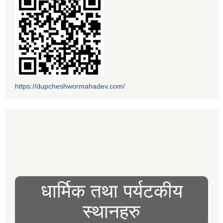
https://dupcheshwormahadev.com/
धार्मिक तथा पर्यटकीय
स्थानहरु