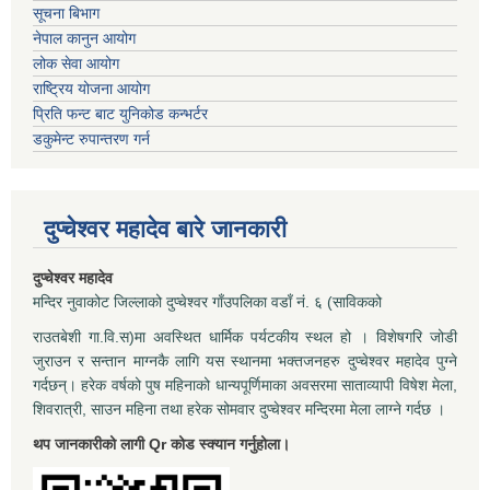
सूचना बिभाग
नेपाल कानुन आयोग
लोक सेवा आयोग
राष्ट्रिय योजना आयोग
प्रिति फन्ट बाट युनिकोड कन्भर्टर
डकुमेन्ट रुपान्तरण गर्न
दुप्चेश्वर महादेव बारे जानकारी
दुप्चेश्वर महादेव
मन्दिर नुवाकोट जिल्लाको दुप्चेश्वर गाँउपलिका वडाँ नं. ६ (साविकको
राउतबेशी गा.वि.स)मा अवस्थित धार्मिक पर्यटकीय स्थल हो । विशेषगरि जोडी
जुराउन र सन्तान माग्नकै लागि यस स्थानमा भक्तजनहरु दुप्चेश्वर महादेव पुग्ने
गर्दछन्। हरेक वर्षको पुष महिनाको धान्यपूर्णिमाका अवसरमा साताव्यापी विषेश मेला,
शिवरात्री, साउन महिना तथा हरेक सोमवार दुप्चेश्वर मन्दिरमा मेला लाग्ने गर्दछ ।
थप जानकारीको लागी Qr कोड स्क्यान गर्नुहोला।