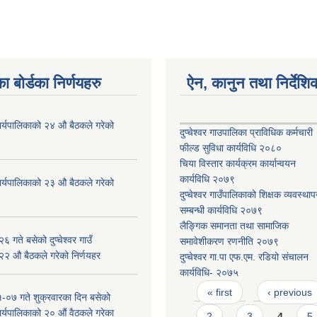
ा बोर्डका निर्णयहरु
ऐन, कानुन तथा निर्देशि
ँ कार्यपालिकाको २४ औ बैठकले गरेको
दुप्चेश्वर गाउपालिका प्राविधिक कर्मचारी
फील्ड सुविधा कार्यविधि २०८०
चिया विस्तार कार्यक्रम कार्यान्वयन
कार्यविधि २०७९
ँ कार्यपालिकाको २३ औ बैठकले गरेको
दुप्चेश्वर गाउँपालिकाको शिक्षक व्यवस्था
सम्बन्धी कार्यविधि २०७९
लैङ्गिक समानता तथा सामाजिक
 गते बसेको दुप्चेश्वर गाउँ
समावेशीकरण रणनीति २०७९
 २२ औ बैठकले गरेको निर्णयहर
दुप्चेश्वर गा.पा एफ.एम. रडियो संचालन
कार्यविधि- २०७५
Pages
« first
‹ previous
-०७ गते शुक्रवारका दिन बसेको
 कार्यपालिकाको २० औं वैठकले गरेका
2
3
4
5