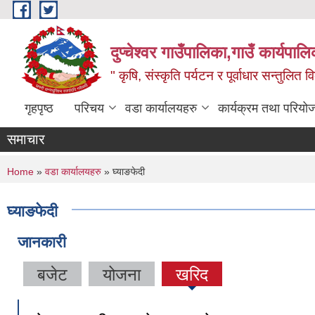
Skip to main content
दुप्चेश्वर गाउँपालिका,गाउँ कार्यपा
" कृषि, संस्कृति पर्यटन र पूर्वाधार सन्तुलित
गृहपृष्ठ
परिचय
वडा कार्यालयहरु
कार्यक्रम तथा परियो
समाचार
You are here
Home
»
वडा कार्यालयहरु
» घ्याङफेदी
घ्याङफेदी
जानकारी
बजेट
योजना
खरिद