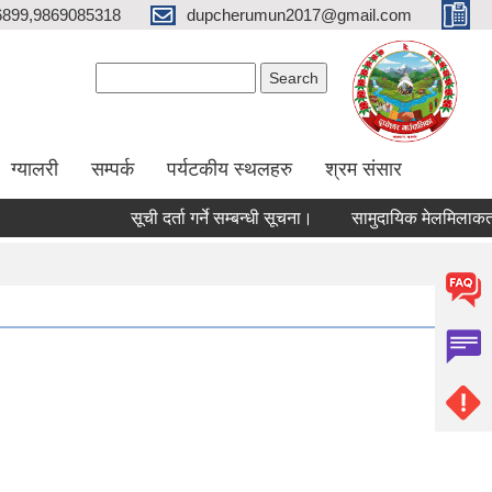
6899,9869085318
dupcherumun2017@gmail.com
Search form
Search
ग्यालरी
सम्पर्क
पर्यटकीय स्थलहरु
श्रम संसार
सूची दर्ता गर्ने सम्बन्धी सूचना।
सामुदायिक मेलमिलाकर्ताको सूची