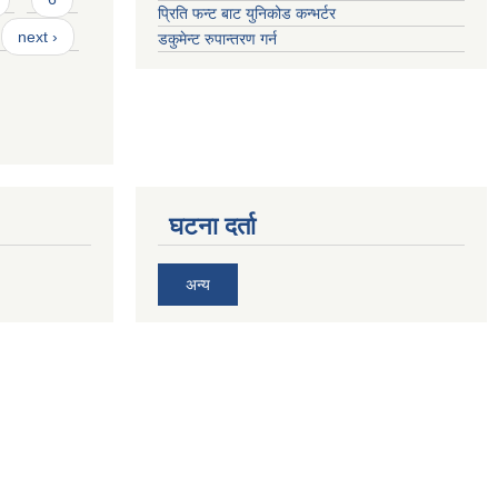
प्रिति फन्ट बाट युनिकोड कन्भर्टर
next ›
डकुमेन्ट रुपान्तरण गर्न
घटना दर्ता
अन्य