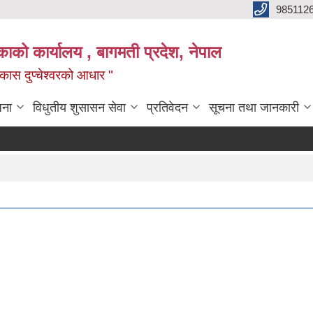
985112
लिकाको कार्यालय , बागमती प्रदेश, नेपाल
 विकास दुप्चेश्वरको आधार "
जना
विधुतीय शुसासन सेवा
प्रतिवेदन
सूचना तथा जानकारी