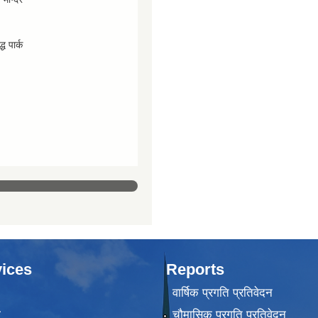
्ध पार्क
ices
Reports
वार्षिक प्रगति प्रतिवेदन
ा
चौमासिक प्रगति प्रतिवेदन