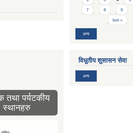
7
8
9
last »
अन्य
विधुतीय शुसासन सेवा
अन्य
िक तथा पर्यटकीय
स्थानहरु
व मन्दिर