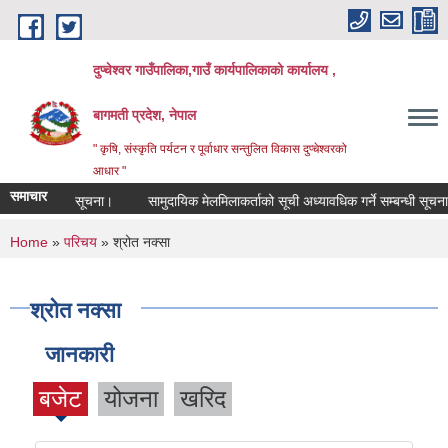
Skip to main content
दुप्चेश्वर गाउँपालिका,गाउँ कार्यपालिकाको कार्यालय ,
बागमती प्रदेश, नेपाल
" कृषि, संस्कृति पर्यटन र पूर्वाधार सन्तुलित विकास दुप्चेश्वरको
आधार "
समाचार
्ने सम्बन्धी सूचना।
सामुदायिक मेलमिलाकर्ताको सूची अध्यावधिक गर्ने सम्बन्धी सूचना
You are here
Home
»
परिचय
» श्रोत नक्सा
श्रोत नक्सा
जानकारी
बजेट
योजना
खरिद