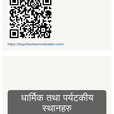
https://dupcheshwormahadev.com/
धार्मिक तथा पर्यटकीय
स्थानहरु