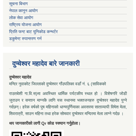
सूचना बिभाग
नेपाल कानुन आयोग
लोक सेवा आयोग
राष्ट्रिय योजना आयोग
प्रिति फन्ट बाट युनिकोड कन्भर्टर
डकुमेन्ट रुपान्तरण गर्न
दुप्चेश्वर महादेव बारे जानकारी
दुप्चेश्वर महादेव
मन्दिर नुवाकोट जिल्लाको दुप्चेश्वर गाँउपलिका वडाँ नं. ६ (साविकको
राउतबेशी गा.वि.स)मा अवस्थित धार्मिक पर्यटकीय स्थल हो । विशेषगरि जोडी
जुराउन र सन्तान माग्नकै लागि यस स्थानमा भक्तजनहरु दुप्चेश्वर महादेव पुग्ने
गर्दछन्। हरेक वर्षको पुष महिनाको धान्यपूर्णिमाका अवसरमा साताव्यापी विषेश मेला,
शिवरात्री, साउन महिना तथा हरेक सोमवार दुप्चेश्वर मन्दिरमा मेला लाग्ने गर्दछ ।
थप जानकारीको लागी Qr कोड स्क्यान गर्नुहोला।