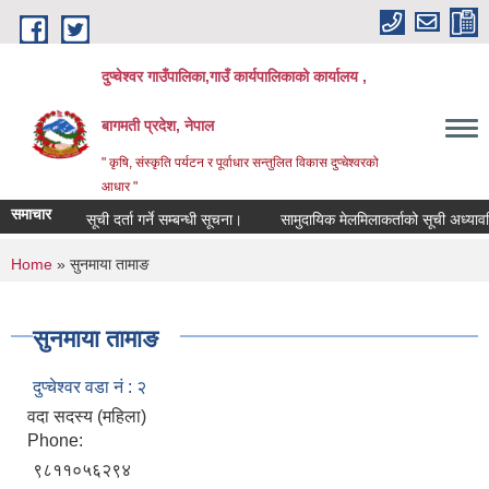
Skip to main content
दुप्चेश्वर गाउँपालिका,गाउँ कार्यपालिकाको कार्यालय ,
बागमती प्रदेश, नेपाल
" कृषि, संस्कृति पर्यटन र पूर्वाधार सन्तुलित विकास दुप्चेश्वरको
आधार "
समाचार
सूची दर्ता गर्ने सम्बन्धी सूचना।
सामुदायिक मेलमिलाकर्ताको सूची अध्यावधिक गर्
You are here
Home
» सुनमाया तामाङ
सुनमाया तामाङ
दुप्चेश्वर वडा नं : २
वदा सदस्य (महिला)
Phone:
९८११०५६२९४