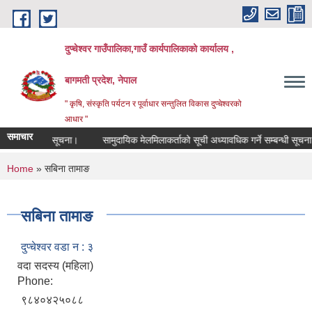
Skip to main content
दुप्चेश्वर गाउँपालिका,गाउँ कार्यपालिकाको कार्यालय ,
बागमती प्रदेश, नेपाल
" कृषि, संस्कृति पर्यटन र पूर्वाधार सन्तुलित विकास दुप्चेश्वरको
आधार "
समाचार
्ने सम्बन्धी सूचना।
सामुदायिक मेलमिलाकर्ताको सूची अध्यावधिक गर्ने सम्बन्धी सूचना
You are here
Home
» सबिना तामाङ
सबिना तामाङ
दुप्चेश्वर वडा न : ३
वदा सदस्य (महिला)
Phone:
९८४०४२५०८८