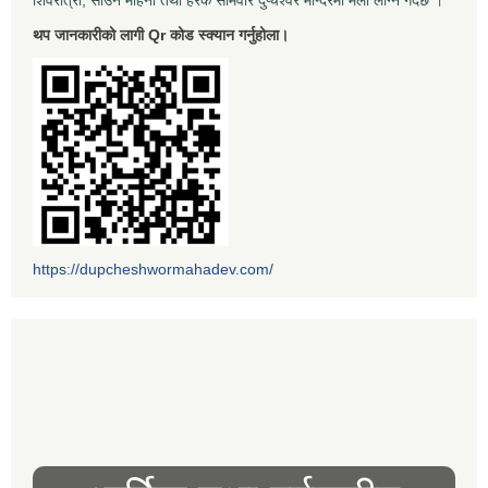
शिवरात्री, साउन महिना तथा हरेक सोमवार दुप्चेश्वर मन्दिरमा मेला लाग्ने गर्दछ ।
थप जानकारीको लागी Qr कोड स्क्यान गर्नुहोला।
https://dupcheshwormahadev.com/