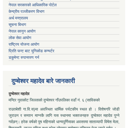
नेपाल सरकारको आधिकारिक पोर्टल
केन्द्रीय पञ्जीकरण विभाग
अर्थ मन्त्रालय
सूचना बिभाग
नेपाल कानुन आयोग
लोक सेवा आयोग
राष्ट्रिय योजना आयोग
प्रिति फन्ट बाट युनिकोड कन्भर्टर
डकुमेन्ट रुपान्तरण गर्न
दुप्चेश्वर महादेव बारे जानकारी
दुप्चेश्वर महादेव
मन्दिर नुवाकोट जिल्लाको दुप्चेश्वर गाँउपलिका वडाँ नं. ६ (साविकको
राउतबेशी गा.वि.स)मा अवस्थित धार्मिक पर्यटकीय स्थल हो । विशेषगरि जोडी
जुराउन र सन्तान माग्नकै लागि यस स्थानमा भक्तजनहरु दुप्चेश्वर महादेव पुग्ने
गर्दछन्। हरेक वर्षको पुष महिनाको धान्यपूर्णिमाका अवसरमा साताव्यापी विषेश मेला,