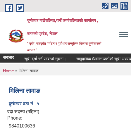
Skip to main content
दुप्चेश्वर गाउँपालिका,गाउँ कार्यपालिकाको कार्यालय ,
बागमती प्रदेश, नेपाल
" कृषि, संस्कृति पर्यटन र पूर्वाधार सन्तुलित विकास दुप्चेश्वरको
आधार "
समाचार
सूची दर्ता गर्ने सम्बन्धी सूचना।
सामुदायिक मेलमिलाकर्ताको सूची अध्यावधिक गर्
You are here
Home
» मिलिना तामाङ
मिलिना तामाङ
दुप्चेश्वर वडा नं : १
वदा सदस्य (महिला)
Phone:
9840100636