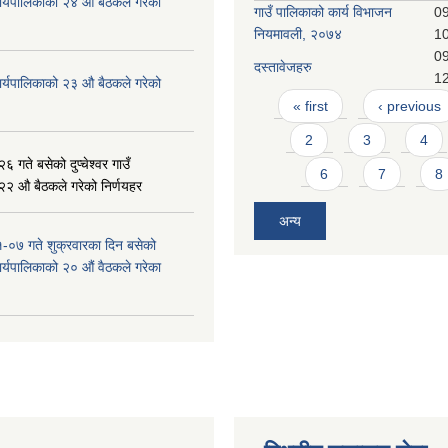
ँ कार्यपालिकाको २४ औ बैठकले गरेको
गाउँ पालिकाको कार्य विभाजन
09
नियमावली, २०७४
1
09
दस्तावेजहरु
1
ँ कार्यपालिकाको २३ औ बैठकले गरेको
Pages
« first
‹ previous
2
3
4
 गते बसेको दुप्चेश्वर गाउँ
6
7
8
 २२ औ बैठकले गरेको निर्णयहर
अन्य
-०७ गते शुक्रवारका दिन बसेको
 कार्यपालिकाको २० औं वैठकले गरेका