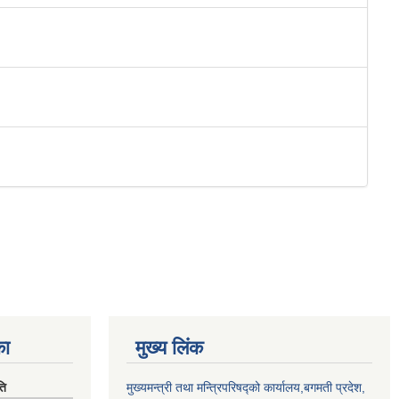
का
मुख्य लिंक
ति
मुख्यमन्त्री तथा मन्त्रिपरिषद्को कार्यालय,बगमती प्रदेश,