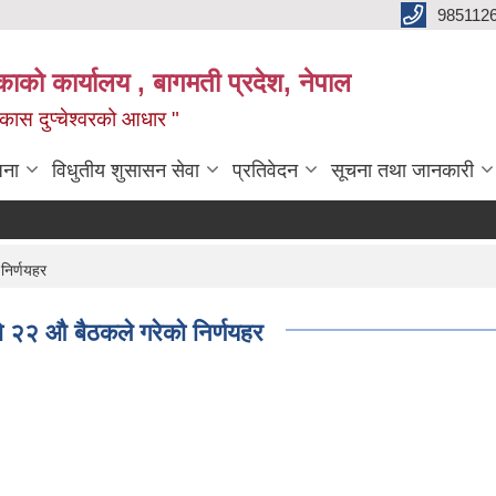
985112
लिकाको कार्यालय , बागमती प्रदेश, नेपाल
 विकास दुप्चेश्वरको आधार "
जना
विधुतीय शुसासन सेवा
प्रतिवेदन
सूचना तथा जानकारी
निर्णयहर
को २२ औ बैठकले गरेको निर्णयहर