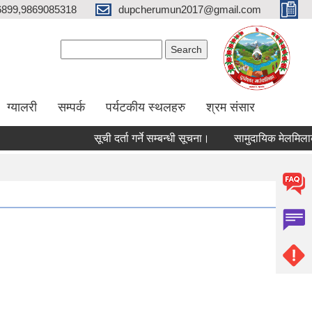
6899,9869085318
dupcherumun2017@gmail.com
Search form
Search
ग्यालरी
सम्पर्क
पर्यटकीय स्थलहरु
श्रम संसार
सूची दर्ता गर्ने सम्बन्धी सूचना।
सामुदायिक मेलमिलाकर्ताको सू