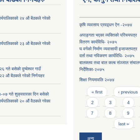
ँ कार्यपालिकाको २४ औ बैठकले गरेको
कृषि व्यवसाय प्रवद्र्धन ऐन -२०७४
अपाङ्गता भएका व्यक्तिको परिचयपत्र
वितरण कार्यविधि- २०७५
ँ कार्यपालिकाको २३ औ बैठकले गरेको
घ वर्गको निर्माण व्यवासायी इजाजतपत्र
दर्ता तथा नविकरण कार्यविधि- २०७५
बालक्लव तथा बाल कल्ब संञ्जाल संचाल
 गते बसेको दुप्चेश्वर गाउँ
निर्देशिका-२०७५
 २२ औ बैठकले गरेको निर्णयहर
शिक्षा नियमावलि २०७४
Pages
« first
‹ previous
-०७ गते शुक्रवारका दिन बसेको
 कार्यपालिकाको २० औं वैठकले गरेका
2
3
4
7
8
9
last »
अन्य