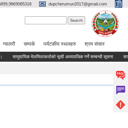
6899,9869085318
dupcherumun2017@gmail.com
Search form
Search
ग्यालरी
सम्पर्क
पर्यटकीय स्थलहरु
श्रम संसार
सामुदायिक मेलमिलाकर्ताको सूची अध्यावधिक गर्ने सम्बन्धी सूचना
सामाजिक सु