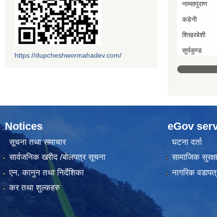
नाम्सापुराण
कडेनी
शिखरबेशी
सूर्यकुण्ड
https://dupcheshwormahadev.com/
Notices
eGov serv
सूचना तथा समाचार
घटना दर्ता
सार्वजनिक खरीद /बोलपत्र सूचना
सामाजिक सुरक्ष
एन, कानुन तथा निर्देशिका
नागरिक वडापत्
कर तथा शुल्कहरु