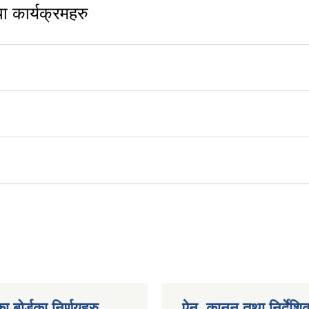
 कार्यक्रमहरु
ा बोर्डका निर्णयहरु
ऐन, कानुन तथा निर्देशि