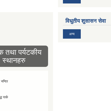
विधुतीय शुसासन सेवा
अन्य
िक तथा पर्यटकीय
स्थानहरु
व मन्दिर
्ध पार्क