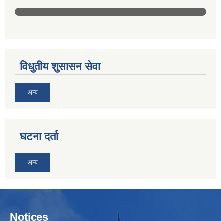
विधुतीय शुसासन सेवा
अन्य
घटना दर्ता
अन्य
Notices