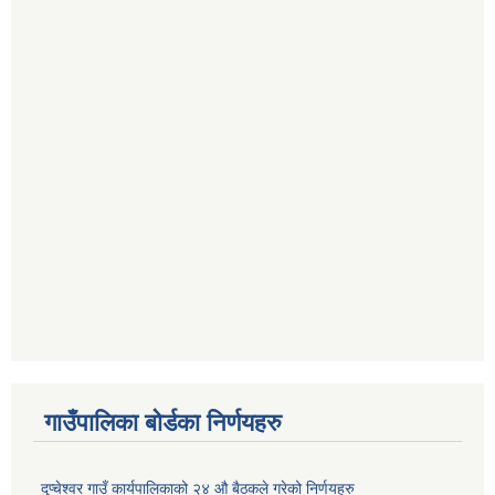
गाउँपालिका बोर्डका निर्णयहरु
दुप्चेश्वर गाउँ कार्यपालिकाको २४ औ बैठकले गरेको निर्णयहरु