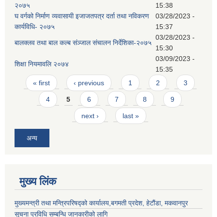
२०७५
15:38
घ वर्गको निर्माण व्यवासायी इजाजतपत्र दर्ता तथा नविकरण
03/28/2023 -
कार्यविधि- २०७५
15:37
03/28/2023 -
बालक्लव तथा बाल कल्ब संञ्जाल संचालन निर्देशिका-२०७५
15:30
03/09/2023 -
शिक्षा नियमावलि २०७४
15:35
Pages
« first
‹ previous
1
2
3
4
5
6
7
8
9
next ›
last »
अन्य
मुख्य लिंक
मुख्यमन्त्री तथा मन्त्रिपरिषद्को कार्यालय,बगमती प्रदेश, हेटौंडा, मकवानपुर
सूचना प्रविधि सम्बन्धि जानकारीको लागि