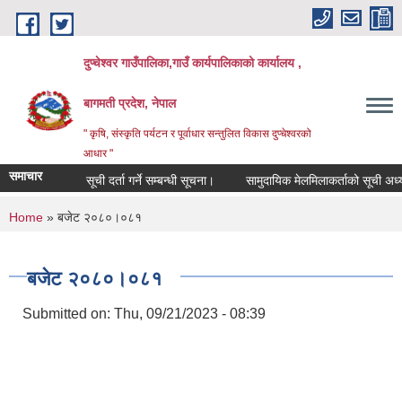
Skip to main content
दुप्चेश्वर गाउँपालिका,गाउँ कार्यपालिकाको कार्यालय ,
बागमती प्रदेश, नेपाल
" कृषि, संस्कृति पर्यटन र पूर्वाधार सन्तुलित विकास दुप्चेश्वरको
आधार "
समाचार
सूची दर्ता गर्ने सम्बन्धी सूचना।
सामुदायिक मेलमिलाकर्ताको सूची अध्यावधिक ग
You are here
Home
» बजेट २०८०।०८१
बजेट २०८०।०८१
Submitted on:
Thu, 09/21/2023 - 08:39