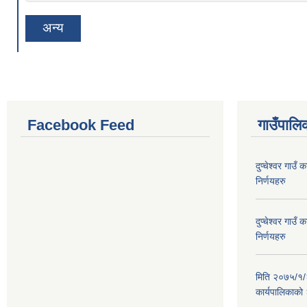
अन्य
Facebook Feed
गाउँपालिक
दुप्चेश्वर गाउ
निर्णयहरु
दुप्चेश्वर गाउ
निर्णयहरु
मिति २०७५/१/२६
कार्यपालिकाको