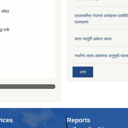
व मन्दिर
प्रधानमन्त्रि रोजगार कार्यक्रम प्रा
पाठयक्रम
्ध पार्क
करार पदपुर्ति आवेदन फारम
स्थानिय तहमा आवश्यक अनुसूची फारम
अन्य
ices
Reports