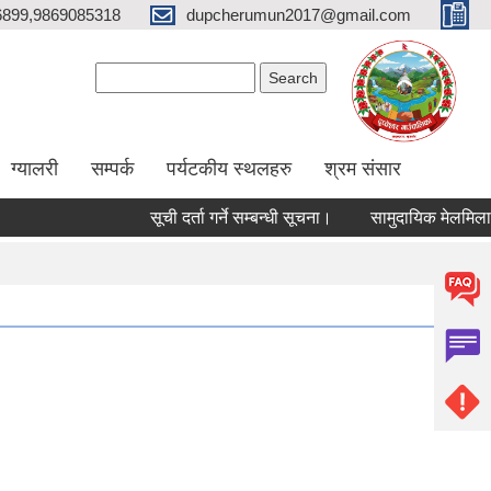
6899,9869085318
dupcherumun2017@gmail.com
Search form
Search
ग्यालरी
सम्पर्क
पर्यटकीय स्थलहरु
श्रम संसार
सूची दर्ता गर्ने सम्बन्धी सूचना।
सामुदायिक मेलमिलाकर्ताको स