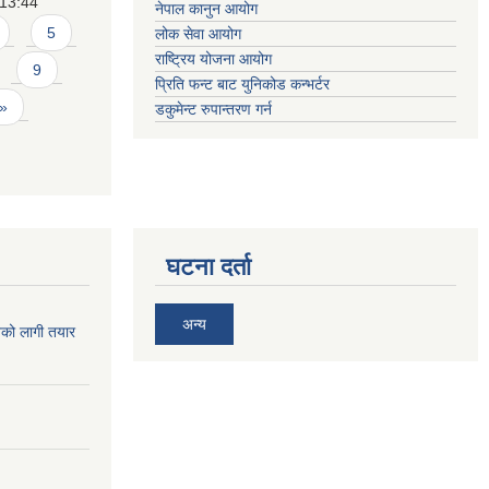
13:44
नेपाल कानुन आयोग
5
लोक सेवा आयोग
राष्ट्रिय योजना आयोग
9
प्रिति फन्ट बाट युनिकोड कन्भर्टर
 »
डकुमेन्ट रुपान्तरण गर्न
घटना दर्ता
अन्य
िको लागी तयार