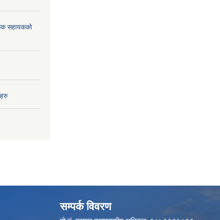
विधिक सहायकको
हरु
सम्पर्क विवरण