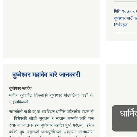
मिति २०७५-०१
दुप्चेश्वर गाउँ
निर्णयहरु
दुप्चेश्वर महादेव बारे जानकारी
दुप्चेश्वर महादेव
मन्दिर नुवाकोट जिल्लाको दुप्चेश्वर गाँउपलिका वडाँ नं.
६ (साविकको
धार्म
राउतबेशी गा.वि.स)मा अवस्थित धार्मिक पर्यटकीय स्थल हो
। विशेषगरि जोडी जुराउन र सन्तान माग्नकै लागि यस
स्थानमा भक्तजनहरु दुप्चेश्वर महादेव पुग्ने गर्दछन्। हरेक
वर्षको पुष महिनाको धान्यपूर्णिमाका अवसरमा साताव्यापी