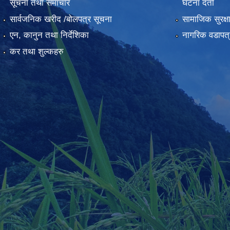
सूचना तथा समाचार
घटना दर्ता
सार्वजनिक खरीद /बोलपत्र सूचना
सामाजिक सुरक्ष
एन, कानुन तथा निर्देशिका
नागरिक वडापत्
कर तथा शुल्कहरु