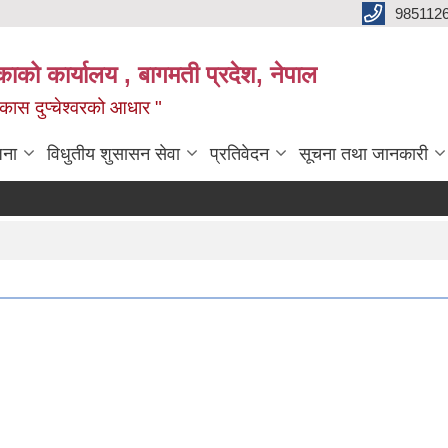
985112
लिकाको कार्यालय , बागमती प्रदेश, नेपाल
 विकास दुप्चेश्वरको आधार "
जना
विधुतीय शुसासन सेवा
प्रतिवेदन
सूचना तथा जानकारी