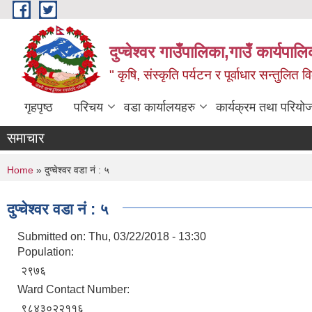
Skip to main content
दुप्चेश्वर गाउँपालिका,गाउँ कार्यपा
" कृषि, संस्कृति पर्यटन र पूर्वाधार सन्तुलित
गृहपृष्ठ
परिचय
वडा कार्यालयहरु
कार्यक्रम तथा परियो
समाचार
You are here
Home
» दुप्चेश्वर वडा नं : ५
दुप्चेश्वर वडा नं : ५
Submitted on:
Thu, 03/22/2018 - 13:30
Population:
२९७६
Ward Contact Number:
९८४३०२२११६