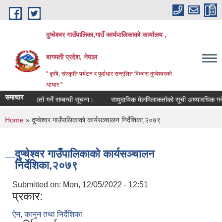
Skip to main content
दुप्चेश्वर गाउँपालिका,गाउँ कार्यपालिकाको कार्यालय ,
बागमती प्रदेश, नेपाल
" कृषि, संस्कृति पर्यटन र पूर्वाधार सन्तुलित विकास दुप्चेश्वरको
आधार "
समाचार
सूची दर्ता गर्ने सम्बन्धी सूचना।
सामुदायिक मेलमिलाकर्ताको सूची अध्यावधिक गर्ने सम्ब
You are here
Home
» दुप्चेश्वर गाउँपालिकाको कार्यसञ्चालन निर्देशिका,२०७९
दुप्चेश्वर गाउँपालिकाको कार्यसञ्चालन
निर्देशिका,२०७९
Submitted on:
Mon, 12/05/2022 - 12:51
प्रकार:
ऐन, कानुन तथा निर्देशिका