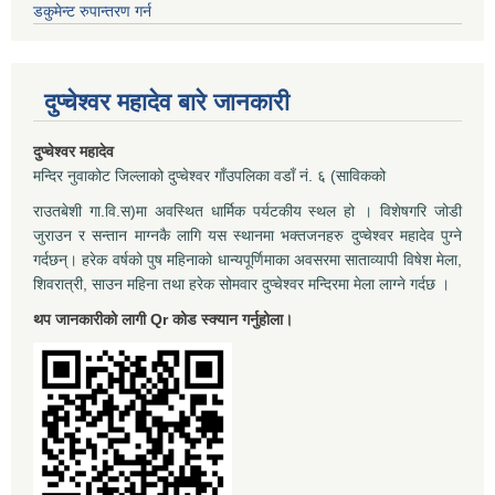
डकुमेन्ट रुपान्तरण गर्न
दुप्चेश्वर महादेव बारे जानकारी
दुप्चेश्वर महादेव
मन्दिर नुवाकोट जिल्लाको दुप्चेश्वर गाँउपलिका वडाँ नं. ६ (साविकको
राउतबेशी गा.वि.स)मा अवस्थित धार्मिक पर्यटकीय स्थल हो । विशेषगरि जोडी
जुराउन र सन्तान माग्नकै लागि यस स्थानमा भक्तजनहरु दुप्चेश्वर महादेव पुग्ने
गर्दछन्। हरेक वर्षको पुष महिनाको धान्यपूर्णिमाका अवसरमा साताव्यापी विषेश मेला,
शिवरात्री, साउन महिना तथा हरेक सोमवार दुप्चेश्वर मन्दिरमा मेला लाग्ने गर्दछ ।
थप जानकारीको लागी Qr कोड स्क्यान गर्नुहोला।