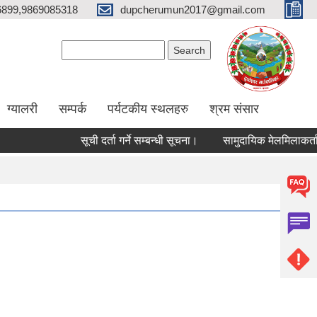
6899,9869085318
dupcherumun2017@gmail.com
Search form
Search
ग्यालरी
सम्पर्क
पर्यटकीय स्थलहरु
श्रम संसार
सूची दर्ता गर्ने सम्बन्धी सूचना।
सामुदायिक मेलमिलाकर्ताको सूच