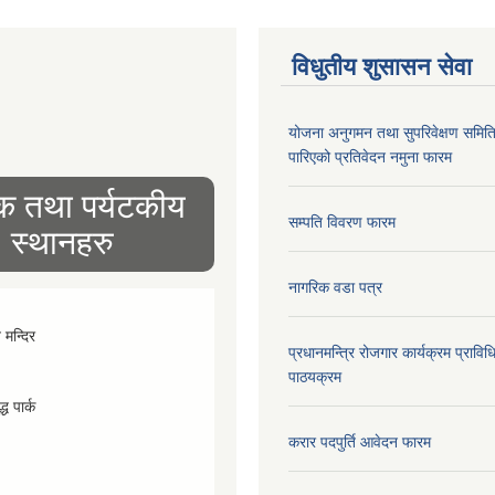
विधुतीय शुसासन सेवा
योजना अनुगमन तथा सुपरिवेक्षण समित
पारिएको प्रतिवेदन नमुना फारम
िक तथा पर्यटकीय
सम्पति विवरण फारम
स्थानहरु
नागरिक वडा पत्र
व मन्दिर
प्रधानमन्त्रि रोजगार कार्यक्रम प्रा
पाठयक्रम
्ध पार्क
करार पदपुर्ति आवेदन फारम