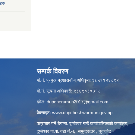
हरु
सम्पर्क विवरण
मो.नं. प्रमुख प्रशासकीय अधिकृत: ९८५११२६८९९
मो.नं. सूचना अधिकारी: ९८६९०८५३१८
इमेल:
dupcherumun2017@gmail.com
वेबसाइट:
www.dupcheshwormun.gov.np
पत्राचार गर्ने ठेगाना: दुप्चेश्वर गाउँ कार्यापालिकाको कार्यालय,
दुप्चेश्वर गा.पा. वडा नं.-६, समुन्द्रटार , नुवाकोट।