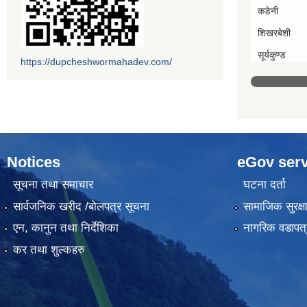
कडेनी
शिखरबेशी
सूर्यकुण्ड
https://dupcheshwormahadev.com/
Notices
eGov serv
सूचना तथा समाचार
घटना दर्ता
सार्वजनिक खरीद /बोलपत्र सूचना
सामाजिक सुरक्ष
एन, कानुन तथा निर्देशिका
नागरिक वडापत्
कर तथा शुल्कहरु