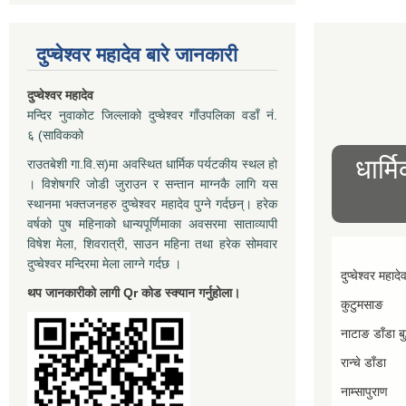
दुप्चेश्वर महादेव बारे जानकारी
दुप्चेश्वर महादेव
मन्दिर नुवाकोट जिल्लाको दुप्चेश्वर गाँउपलिका वडाँ नं.
६ (साविकको
धार्म
राउतबेशी गा.वि.स)मा अवस्थित धार्मिक पर्यटकीय स्थल हो
। विशेषगरि जोडी जुराउन र सन्तान माग्नकै लागि यस
स्थानमा भक्तजनहरु दुप्चेश्वर महादेव पुग्ने गर्दछन्। हरेक
वर्षको पुष महिनाको धान्यपूर्णिमाका अवसरमा साताव्यापी
विषेश मेला, शिवरात्री, साउन महिना तथा हरेक सोमवार
दुप्चेश्वर मन्दिरमा मेला लाग्ने गर्दछ ।
दुप्चेश्वर महादे
थप जानकारीको लागी Qr कोड स्क्यान गर्नुहोला।
कुटुमसाङ
नाटाङ डाँडा बुद
रान्चे डाँडा
नाम्सापुराण