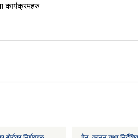
 कार्यक्रमहरु
ा बोर्डका निर्णयहरु
ऐन, कानुन तथा निर्देशि