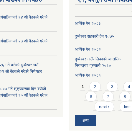
ँ कार्यपालिकाको २४ औ बैठकले गरेको
आर्थिक ऐन २०८३
दुप्चेश्वर सहकारी ऐन २०७५
ँ कार्यपालिकाको २३ औ बैठकले गरेको
आर्थिक ऐन २०८२
दुप्चेश्वर गाउँपालिकाको आन्तरिक
 गते बसेको दुप्चेश्वर गाउँ
नियन्त्रण प्रणाली २०८०
 २२ औ बैठकले गरेको निर्णयहर
आर्थिक ऐन २०८१
Pages
1
2
3
4
-०७ गते शुक्रवारका दिन बसेको
 कार्यपालिकाको २० औं वैठकले गरेका
6
7
8
next ›
last
अन्य