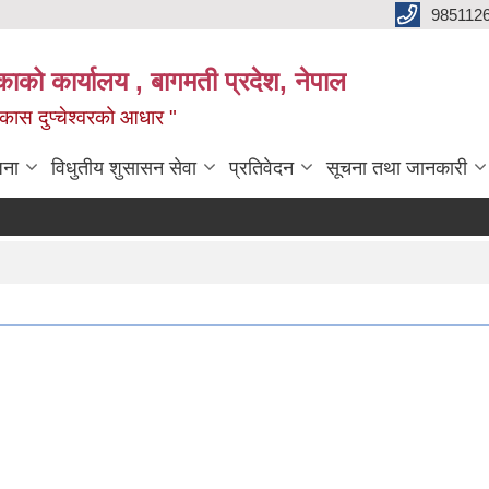
985112
लिकाको कार्यालय , बागमती प्रदेश, नेपाल
 विकास दुप्चेश्वरको आधार "
जना
विधुतीय शुसासन सेवा
प्रतिवेदन
सूचना तथा जानकारी