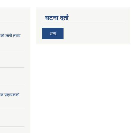
घटना दर्ता
अन्य
िको लागी तयार
विधिक सहायकको