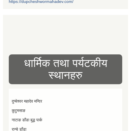
https://dupcheshwormahadev.com/
धार्मिक तथा पर्यटकीय
स्थानहरु
दुप्चेश्वर महादेव मन्दिर
कुटुमसाङ
नाटाङ डाँडा बुद्ध पार्क
रान्चे डाँडा