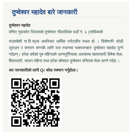
दुप्चेश्वर महादेव बारे जानकारी
दुप्चेश्वर महादेव
मन्दिर नुवाकोट जिल्लाको दुप्चेश्वर गाँउपलिका वडाँ नं. ६ (साविकको
राउतबेशी गा.वि.स)मा अवस्थित धार्मिक पर्यटकीय स्थल हो । विशेषगरि जोडी
जुराउन र सन्तान माग्नकै लागि यस स्थानमा भक्तजनहरु दुप्चेश्वर महादेव पुग्ने
गर्दछन्। हरेक वर्षको पुष महिनाको धान्यपूर्णिमाका अवसरमा साताव्यापी विषेश मेला,
शिवरात्री, साउन महिना तथा हरेक सोमवार दुप्चेश्वर मन्दिरमा मेला लाग्ने गर्दछ ।
थप जानकारीको लागी Qr कोड स्क्यान गर्नुहोला।