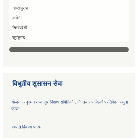
नाम्सापुराण
कडेनी
शिखरबेशी
सूर्यकुण्ड
विधुतीय शुसासन सेवा
योजना अनुगमन तथा सुपरिवेक्षण समितिको लागी तयार पारिएको प्रतिवेदन नमुना
फारम
सम्पति विवरण फारम