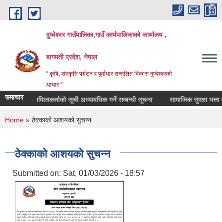
Skip to main content
दुप्चेश्वर गाउँपालिका,गाउँ कार्यपालिकाको कार्यालय ,
बागमती प्रदेश, नेपाल
" कृषि, संस्कृति पर्यटन र पूर्वाधार सन्तुलित विकास दुप्चेश्वरको
आधार "
समाचार
दायिक मेलमिलाकर्ताको सूची अध्यावधिक गर्ने सम्बन्धी सूचना
सामाजिक सुरक्षा भत्ता नविकर
You are here
Home
» ठेक्काको आशयको सुचन्न
ठेक्काको आशयको सुचन्न
Submitted on:
Sat, 01/03/2026 - 18:57