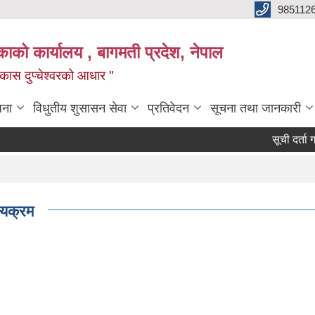
985112
लिकाको कार्यालय , बागमती प्रदेश, नेपाल
 विकास दुप्चेश्वरको आधार "
जना
विधुतीय शुसासन सेवा
प्रतिवेदन
सूचना तथा जानकारी
सूची दर्ता गर्ने सम्
ठयक्रम