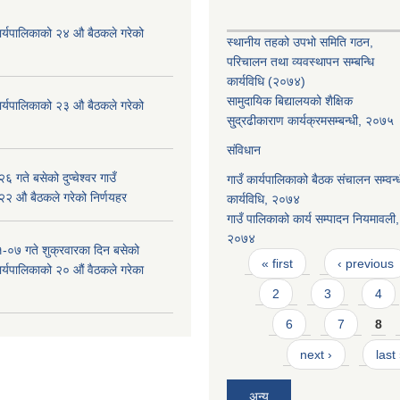
ँ कार्यपालिकाको २४ औ बैठकले गरेको
स्थानीय तहको उपभो समिति गठन,
परिचालन तथा व्यवस्थापन सम्बन्धि
कार्यविधि (२०७४)
सामुदायिक बिद्यालयको शैक्षिक
ँ कार्यपालिकाको २३ औ बैठकले गरेको
सु्द्रढीकाराण कार्यक्रमसम्बन्धी, २०७५
संविधान
 गते बसेको दुप्चेश्वर गाउँ
गाउँ कार्यपालिकाको बैठक संचालन सम्वन्
 २२ औ बैठकले गरेको निर्णयहर
कार्यविधि, २०७४
गाउँ पालिकाको कार्य सम्पादन नियमावली,
२०७४
-०७ गते शुक्रवारका दिन बसेको
Pages
« first
‹ previous
 कार्यपालिकाको २० औं वैठकले गरेका
2
3
4
6
7
8
next ›
last
अन्य