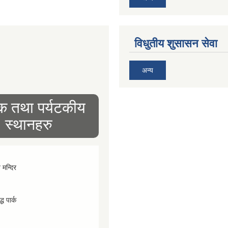
विधुतीय शुसासन सेवा
अन्य
िक तथा पर्यटकीय
स्थानहरु
व मन्दिर
्ध पार्क