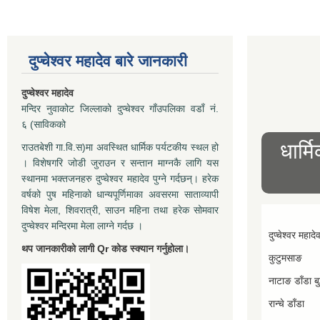
दुप्चेश्वर महादेव बारे जानकारी
दुप्चेश्वर महादेव
मन्दिर नुवाकोट जिल्लाको दुप्चेश्वर गाँउपलिका वडाँ नं.
६ (साविकको
धार्म
राउतबेशी गा.वि.स)मा अवस्थित धार्मिक पर्यटकीय स्थल हो
। विशेषगरि जोडी जुराउन र सन्तान माग्नकै लागि यस
स्थानमा भक्तजनहरु दुप्चेश्वर महादेव पुग्ने गर्दछन्। हरेक
वर्षको पुष महिनाको धान्यपूर्णिमाका अवसरमा साताव्यापी
विषेश मेला, शिवरात्री, साउन महिना तथा हरेक सोमवार
दुप्चेश्वर मन्दिरमा मेला लाग्ने गर्दछ ।
दुप्चेश्वर महादे
थप जानकारीको लागी Qr कोड स्क्यान गर्नुहोला।
कुटुमसाङ
नाटाङ डाँडा बुद
रान्चे डाँडा