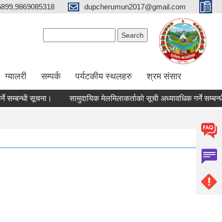
6899,9869085318
dupcherumun2017@gmail.com
Search form
Search
ग्यालरी
सम्पर्क
पर्यटकीय स्थलहरु
श्रम संसार
बन्धी सूचना।
सामुदायिक मेलमिलाकर्ताको सूची अध्यावधिक गर्ने सम्बन्धी सूचना