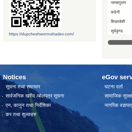
नाम्सापुराण
कडेनी
शिखरबेशी
सूर्यकुण्ड
https://dupcheshwormahadev.com/
Notices
eGov serv
सूचना तथा समाचार
घटना दर्ता
सार्वजनिक खरीद /बोलपत्र सूचना
सामाजिक सुरक्ष
एन, कानुन तथा निर्देशिका
नागरिक वडापत्
कर तथा शुल्कहरु