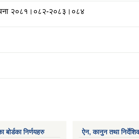
च संरचना २०८१।०८२-२०८३।०८४
ा बोर्डका निर्णयहरु
ऐन, कानुन तथा निर्देशि