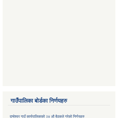
गाउँपालिका बोर्डका निर्णयहरु
दुप्चेश्वर गाउँ कार्यपालिकाको २४ औ बैठकले गरेको निर्णयहरु