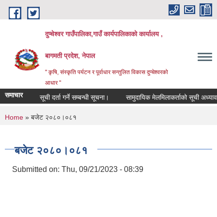
Skip to main content
दुप्चेश्वर गाउँपालिका,गाउँ कार्यपालिकाको कार्यालय ,
बागमती प्रदेश, नेपाल
" कृषि, संस्कृति पर्यटन र पूर्वाधार सन्तुलित विकास दुप्चेश्वरको
आधार "
समाचार
सूची दर्ता गर्ने सम्बन्धी सूचना।
सामुदायिक मेलमिलाकर्ताको सूची अध्यावधिक गर्
You are here
Home
» बजेट २०८०।०८१
बजेट २०८०।०८१
Submitted on:
Thu, 09/21/2023 - 08:39