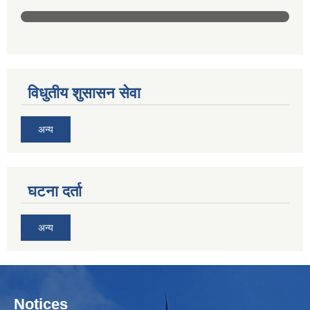
विधुतीय शुसासन सेवा
अन्य
घटना दर्ता
अन्य
Notices