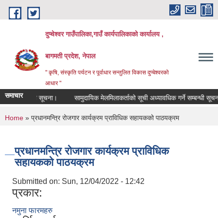
Skip to main content
दुप्चेश्वर गाउँपालिका,गाउँ कार्यपालिकाको कार्यालय ,
बागमती प्रदेश, नेपाल
" कृषि, संस्कृति पर्यटन र पूर्वाधार सन्तुलित विकास दुप्चेश्वरको
आधार "
समाचार
र्ने सम्बन्धी सूचना।
सामुदायिक मेलमिलाकर्ताको सूची अध्यावधिक गर्ने सम्बन्धी सूचना
You are here
Home
» प्रधानमन्त्रि रोजगार कार्यक्रम प्राविधिक सहायकको पाठयक्रम
प्रधानमन्त्रि रोजगार कार्यक्रम प्राविधिक
सहायकको पाठयक्रम
Submitted on:
Sun, 12/04/2022 - 12:42
प्रकार:
नमुना फारमहरु