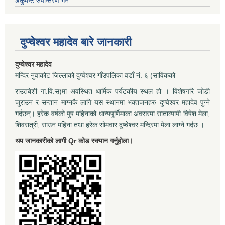
डकुमेन्ट रुपान्तरण गर्न
दुप्चेश्वर महादेव बारे जानकारी
दुप्चेश्वर महादेव
मन्दिर नुवाकोट जिल्लाको दुप्चेश्वर गाँउपलिका वडाँ नं. ६ (साविकको
राउतबेशी गा.वि.स)मा अवस्थित धार्मिक पर्यटकीय स्थल हो । विशेषगरि जोडी
जुराउन र सन्तान माग्नकै लागि यस स्थानमा भक्तजनहरु दुप्चेश्वर महादेव पुग्ने
गर्दछन्। हरेक वर्षको पुष महिनाको धान्यपूर्णिमाका अवसरमा साताव्यापी विषेश मेला,
शिवरात्री, साउन महिना तथा हरेक सोमवार दुप्चेश्वर मन्दिरमा मेला लाग्ने गर्दछ ।
थप जानकारीको लागी Qr कोड स्क्यान गर्नुहोला।