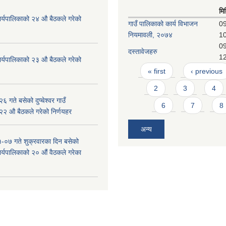
मि
ँ कार्यपालिकाको २४ औ बैठकले गरेको
गाउँ पालिकाको कार्य विभाजन
09
नियमावली, २०७४
1
09
दस्तावेजहरु
1
ँ कार्यपालिकाको २३ औ बैठकले गरेको
Pages
« first
‹ previous
2
3
4
 गते बसेको दुप्चेश्वर गाउँ
6
7
8
 २२ औ बैठकले गरेको निर्णयहर
अन्य
-०७ गते शुक्रवारका दिन बसेको
 कार्यपालिकाको २० औं वैठकले गरेका