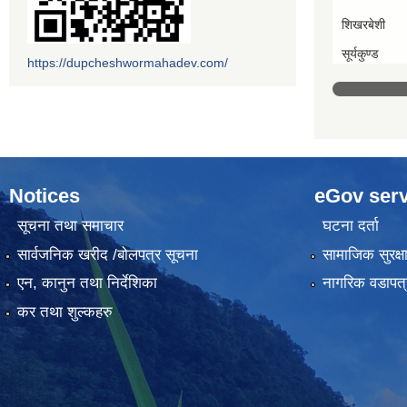
शिखरबेशी
सूर्यकुण्ड
https://dupcheshwormahadev.com/
Notices
eGov serv
सूचना तथा समाचार
घटना दर्ता
सार्वजनिक खरीद /बोलपत्र सूचना
सामाजिक सुरक्ष
एन, कानुन तथा निर्देशिका
नागरिक वडापत्
कर तथा शुल्कहरु