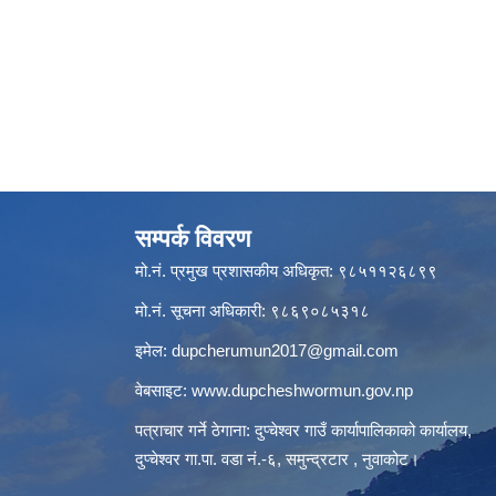
सम्पर्क विवरण
मो.नं. प्रमुख प्रशासकीय अधिकृत: ९८५११२६८९९
मो.नं. सूचना अधिकारी: ९८६९०८५३१८
इमेल:
dupcherumun2017@gmail.com
वेबसाइट:
www.dupcheshwormun.gov.np
पत्राचार गर्ने ठेगाना: दुप्चेश्वर गाउँ कार्यापालिकाको कार्यालय,
दुप्चेश्वर गा.पा. वडा नं.-६, समुन्द्रटार , नुवाकोट।