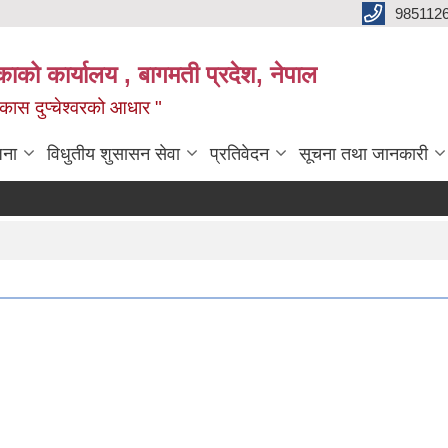
985112
लिकाको कार्यालय , बागमती प्रदेश, नेपाल
 विकास दुप्चेश्वरको आधार "
जना
विधुतीय शुसासन सेवा
प्रतिवेदन
सूचना तथा जानकारी