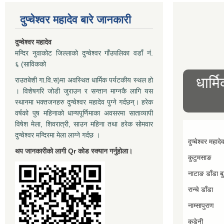
दुप्चेश्वर महादेव बारे जानकारी
दुप्चेश्वर महादेव
मन्दिर नुवाकोट जिल्लाको दुप्चेश्वर गाँउपलिका वडाँ नं.
६ (साविकको
धार्म
राउतबेशी गा.वि.स)मा अवस्थित धार्मिक पर्यटकीय स्थल हो
। विशेषगरि जोडी जुराउन र सन्तान माग्नकै लागि यस
स्थानमा भक्तजनहरु दुप्चेश्वर महादेव पुग्ने गर्दछन्। हरेक
वर्षको पुष महिनाको धान्यपूर्णिमाका अवसरमा साताव्यापी
विषेश मेला, शिवरात्री, साउन महिना तथा हरेक सोमवार
दुप्चेश्वर मन्दिरमा मेला लाग्ने गर्दछ ।
दुप्चेश्वर महादे
थप जानकारीको लागी Qr कोड स्क्यान गर्नुहोला।
कुटुमसाङ
नाटाङ डाँडा बुद
रान्चे डाँडा
नाम्सापुराण
कडेनी