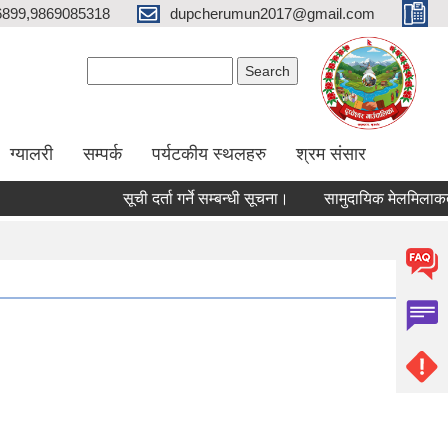
6899,9869085318
dupcherumun2017@gmail.com
Search form
Search
ग्यालरी
सम्पर्क
पर्यटकीय स्थलहरु
श्रम संसार
सूची दर्ता गर्ने सम्बन्धी सूचना।
सामुदायिक मेलमिलाकर्ताको सूच