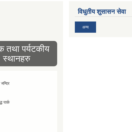
विधुतीय शुसासन सेवा
अन्य
िक तथा पर्यटकीय
स्थानहरु
व मन्दिर
्ध पार्क