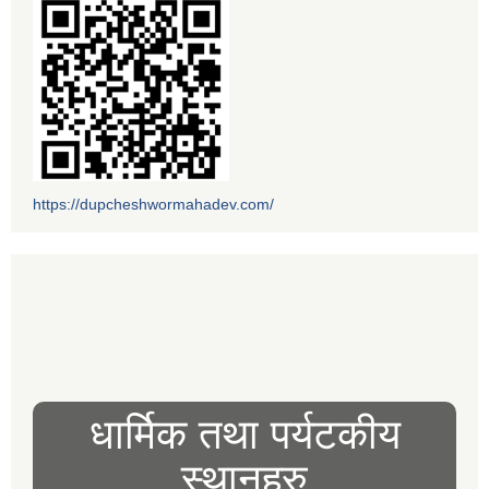
https://dupcheshwormahadev.com/
धार्मिक तथा पर्यटकीय
स्थानहरु