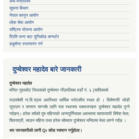
अर्थ मन्त्रालय
सूचना बिभाग
नेपाल कानुन आयोग
लोक सेवा आयोग
राष्ट्रिय योजना आयोग
प्रिति फन्ट बाट युनिकोड कन्भर्टर
डकुमेन्ट रुपान्तरण गर्न
दुप्चेश्वर महादेव बारे जानकारी
दुप्चेश्वर महादेव
मन्दिर नुवाकोट जिल्लाको दुप्चेश्वर गाँउपलिका वडाँ नं. ६ (साविकको
राउतबेशी गा.वि.स)मा अवस्थित धार्मिक पर्यटकीय स्थल हो । विशेषगरि जोडी
जुराउन र सन्तान माग्नकै लागि यस स्थानमा भक्तजनहरु दुप्चेश्वर महादेव पुग्ने
गर्दछन्। हरेक वर्षको पुष महिनाको धान्यपूर्णिमाका अवसरमा साताव्यापी विषेश मेला,
शिवरात्री, साउन महिना तथा हरेक सोमवार दुप्चेश्वर मन्दिरमा मेला लाग्ने गर्दछ ।
थप जानकारीको लागी Qr कोड स्क्यान गर्नुहोला।